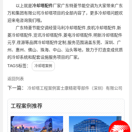
以上就是
冷却塔配件
厂家广东特菱节能空调为大家带来广东
万和集团有限公司冷却塔项目的全部内容了，更多冷却塔问题欢
迎来电咨询我们哦。
广东特菱节能空调经营马利冷却塔配件,良机冷却塔配件,新
菱冷却塔配件,览讯冷却塔配件,菱电冷却塔配件,明新冷却塔配件
元亨,荏源等品牌冷却塔配件定制,服务范围涵盖东莞、深圳、广
州、惠州、佛山、珠海、中山、汕头等地，致力于打造变成优质
的冷却系统和配套设施服务项目的厂家。
TAGS标签：
冷却塔案例
返回列表
下一篇：
冷却塔工程案例富士康精密零部件（深圳）有限公司
工程案例推荐