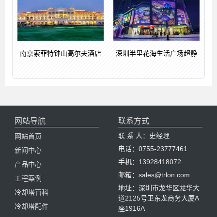
南京索菲特钟山高尔夫酒店
深圳半里花海生活广场超静
网站导航
联系方式
联 系 人：史经理
网站首页
电话：0755-23777461
新闻中心
手机：13928418072
产品中心
邮箱：sales@trlon.com
工程案例
地址：深圳市龙华区龙华大
冷却塔百科
道2125号卫东龙商务大厦A
冷却塔配件
座1916A