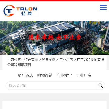
当前位置：
特菱首页
>
经典案例
>
工业厂房
> 广东万和集团有限
公司冷却塔项目
星际酒店
购物连锁
商业楼宇
工业厂房