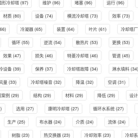
圆形冷却塔
(97)
维护
(96)
堵塞
(96)
运行
(96)
材质
(80)
设备
(74)
横流冷却塔
(73)
效率
(73)
66)
冷凝器
(65)
装置
(64)
叶片
(61)
冷却塔厂
循环
(55)
逆流
(54)
散热片
(53)
更换
(53)
效果
(47)
损失
(46)
特菱冷却塔
(46)
管道
(45)
冷设备
(39)
保养
(37)
冷却塔故障
(34)
淋水填料
(34
风量
(33)
冷却塔噪音
(32)
降温
(32)
空调
(31)
塔案例
(29)
结构
(29)
材料
(29)
降低
(29)
设计
)
选用
(27)
康明冷却塔
(27)
循环水系统
(27)
生产
(25)
布水器
(24)
介质
(24)
流体
(24)
树脂
(23)
热交换器
(23)
冷却效率
(23)
冷却系