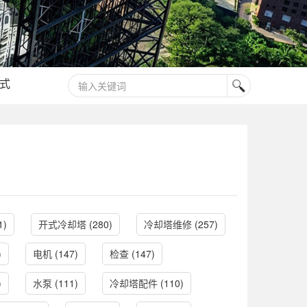
式
1)
开式冷却塔
(280)
冷却塔维修
(257)
)
电机
(147)
检查
(147)
)
水泵
(111)
冷却塔配件
(110)