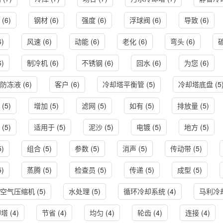
(6)
钢材
(6)
强度
(6)
浮球阀
(6)
导致
(6)
6)
风速
(6)
动能
(6)
老化
(6)
弯头
(6)
6)
制冷机
(6)
不锈钢
(6)
回水
(6)
为您
(6)
防冻液
(6)
客户
(6)
冷却塔平衡管
(5)
冷却塔底盘
(5
(5)
增加
(5)
滤网
(5)
如有
(5)
排放量
(5)
(5)
适用于
(5)
泥沙
(5)
电镀
(5)
地方
(5)
5)
组合
(5)
参数
(5)
消声
(5)
传动带
(5)
5)
蒸腾
(5)
检查员
(5)
传递
(5)
成型
(5)
空气压缩机
(5)
水处理
(5)
循环冷却系统
(4)
马利冷
却塔
(4)
节省
(4)
均匀
(4)
轮齿
(4)
连接
(4)