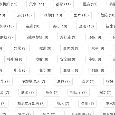
水机组
(11)
集水
(11)
都是
(11)
措施
(11)
防
10)
热力
(10)
冷却器
(10)
型号
(10)
故障
(10
水冷
(10)
杂质
(10)
离心
(10)
查验
(10)
结冰
(
磨损
(9)
节能冷却塔
(9)
冷却液
(9)
环保
(9)
9)
异常
(9)
污垢
(9)
聚丙烯
(9)
水平
(9)
核电站
(8)
喷嘴
(8)
安全阀
(8)
停机
(8)
8)
电流
(8)
灌浆
(8)
混凝土
(8)
圆形
(8)
节能
(7)
冷却塔散热
(7)
漂移
(7)
密封
(7)
很好
滴
(7)
储水
(7)
负荷
(7)
摄氏度
(7)
冻裂
(7)
(7)
横流式冷却塔
(7)
喷水
(7)
费用
(7)
冷水
阀
(7)
冷库
(7)
场合
(7)
污水冷却塔
(7)
静音冷