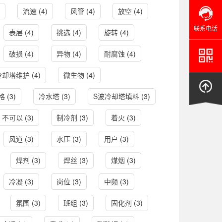
流速
(4)
风管
(4)
放空
(4)
联系电话
表层
(4)
挑选
(4)
旋转
(4)
破损
(4)
异物
(4)
耐腐蚀
(4)
冷却塔维护
(4)
微生物
(4)
格
(3)
冷水塔
(3)
S波冷却塔填料
(3)
不可以
(3)
制冷剂
(3)
着火
(3)
风道
(3)
水压
(3)
用户
(3)
焊剂
(3)
焊丝
(3)
煤烟
(3)
冷凝
(3)
岗位
(3)
中频
(3)
氛围
(3)
班组
(3)
固化剂
(3)