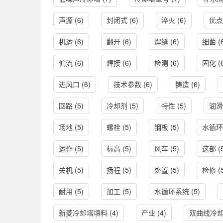
声源
(6)
封闭式
(6)
淬火
(6)
优点
机运
(6)
翻开
(6)
焊缝
(6)
细菌
(
偏流
(6)
焊接
(6)
检测
(6)
固化
(
进风口
(6)
技术参数
(6)
铸造
(6)
回路
(5)
冷却剂
(5)
特性
(5)
润滑
场地
(5)
螺栓
(5)
钢板
(5)
水循环
运作
(5)
标高
(5)
风车
(5)
这部
(
关机
(5)
扬程
(5)
处置
(5)
检修
(
耐用
(5)
加工
(5)
水循环系统
(5)
新菱冷却塔填料
(4)
产业
(4)
双曲线冷