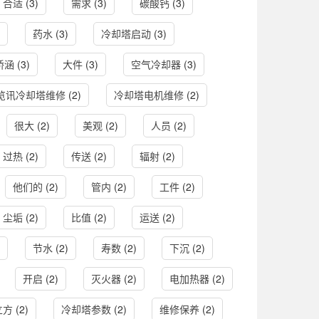
合适
(3)
需求
(3)
碳酸钙
(3)
药水
(3)
冷却塔启动
(3)
桥涵
(3)
大件
(3)
空气冷却器
(3)
览讯冷却塔维修
(2)
冷却塔电机维修
(2)
很大
(2)
美观
(2)
人员
(2)
过热
(2)
传送
(2)
辐射
(2)
他们的
(2)
管内
(2)
工件
(2)
尘垢
(2)
比值
(2)
运送
(2)
节水
(2)
寿数
(2)
下沉
(2)
开启
(2)
灭火器
(2)
电加热器
(2)
立方
(2)
冷却塔参数
(2)
维修保养
(2)