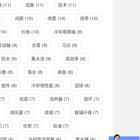
腐
(11)
现象
(11)
技术
(11)
)
间距
(10)
喷雾
(10)
挟带
(10)
10)
价格
(10)
冷却塔降噪
(9)
传动轴
(9)
水管
(9)
马达
(9)
防水
(9)
集水池
(9)
高效率
(9)
系数
(8)
落水
(8)
表面
(8)
部件
(8)
冷却塔性能
(8)
湿球
(8)
(7)
较高
(7)
消声器
(7)
损坏
(7)
排风量
(7)
收缩
(7)
玻璃纤维
(7)
机
(7)
优势
(7)
标准
(7)
却塔
(6)
冷却塔消音器
(6)
集水器
(6)