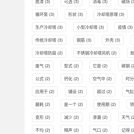
底漆
(3)
可选
(3)
消毒
(3)
磁场
(
循环泵
(3)
形状
(3)
冷却塔原理
(3)
生产冷却塔
(3)
小型冷却塔
(3)
疫情
(3)
传统冷却塔
(3)
钢筋
(3)
外壳
(3)
冷却塔防腐
(2)
不锈钢冷却塔风机
(2)
废气
(2)
型式
(2)
它是
(2)
碳钢
(
公式
(2)
钙化
(2)
空气中
(2)
时分
应用于
(2)
铺设
(2)
超过
(2)
气缸
磨耗
(2)
是一个
(2)
使用期
(2)
领
变形
(2)
减少
(2)
渗漏
(2)
天气
(
不均
(2)
隔声
(2)
气口
(2)
记得
(