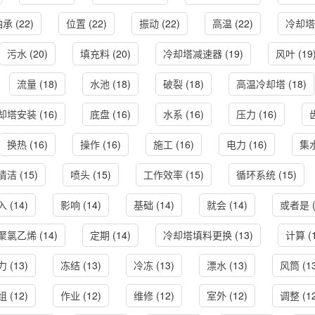
轴承
(22)
位置
(22)
振动
(22)
高温
(22)
冷却塔
污水
(20)
填充料
(20)
冷却塔减速器
(19)
风叶
(19
流量
(18)
水池
(18)
破裂
(18)
高温冷却塔
(18)
却塔安装
(16)
底盘
(16)
水系
(16)
压力
(16)
换热
(16)
操作
(16)
施工
(16)
电力
(16)
集
清洁
(15)
喷头
(15)
工作效率
(15)
循环系统
(15)
入
(14)
影响
(14)
基础
(14)
就会
(14)
或者是
(
聚氯乙烯
(14)
定期
(14)
冷却塔填料更换
(13)
计算
(
力
(13)
冻结
(13)
冷冻
(13)
漂水
(13)
风筒
(1
组
(12)
作业
(12)
维修
(12)
室外
(12)
调整
(1