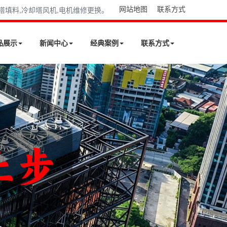
网站地图
联系方式
却塔填料,冷却塔风机,电机维修更换。
品展示
新闻中心
经典案例
联系方式