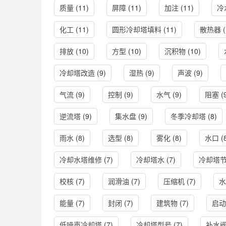
质量
(11)
屏障
(11)
加注
(11)
冷
化工
(11)
圆形冷却塔填料
(11)
散热器
(
排放
(10)
方型
(10)
沉积物
(10)
冷却塔改造
(9)
湿热
(9)
声波
(9)
气流
(9)
控制
(9)
水气
(9)
阻塞
(
逆流塔
(9)
集水盘
(9)
冬季冷却塔
(8)
雨水
(8)
选型
(8)
雾化
(8)
水口
(
冷却水塔维修
(7)
冷却塔水
(7)
冷却塔
校核
(7)
润滑油
(7)
压缩机
(7)
水
能量
(7)
封闭
(7)
建筑物
(7)
启动
低噪声冷却塔
(7)
冷却塔型号
(7)
补水