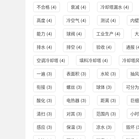
不合格
(4)
衰减
(4)
冷却塔漏水
(4)
高度
(4)
冷空气
(4)
测试
(4)
内壁
能力
(4)
球阀
(4)
工业生产
(4)
大
排水
(4)
排空
(4)
验收
(4)
通报
(
空调冷却塔
(4)
填料冷却塔
(4)
冷却塔
一遍
(3)
表面积
(3)
水轮
(3)
抽风
衔接
(3)
螺丝
(3)
球体
(3)
可分为
酸化
(3)
电热器
(3)
距离
(3)
巨细
清扫
(3)
对其
(3)
范围内
(3)
小时
感应
(3)
保温
(3)
凉水
(3)
毁坏
(