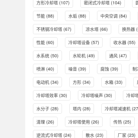
方形冷却塔
(107)
密闭式冷却塔
(104)
节能
(88)
水垢
(88)
中央空调
(84)
不锈钢冷却塔
(67)
凉水塔
(66)
换热器
(
性能
(60)
冷却塔设备
(57)
收水器
(55)
水系统
(50)
水轮机
(49)
通风
(47)
喷淋
(40)
噪音
(39)
腐蚀
(39)
制
电动机
(34)
方形
(34)
水箱
(33)
冷却塔效率
(30)
冷却塔噪声
(30)
冷却
水分子
(28)
塔内
(28)
冷却塔减速机
(27
清理
(26)
冷却塔使用
(26)
传热
(25)
逆流式冷却塔
(24)
散水
(23)
厂家
(23)