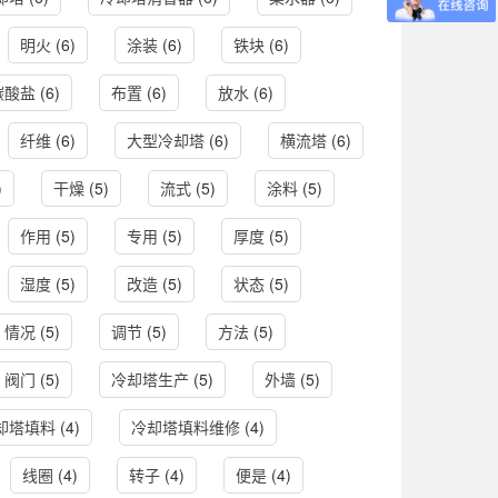
明火
(6)
涂装
(6)
铁块
(6)
碳酸盐
(6)
布置
(6)
放水
(6)
纤维
(6)
大型冷却塔
(6)
横流塔
(6)
)
干燥
(5)
流式
(5)
涂料
(5)
作用
(5)
专用
(5)
厚度
(5)
湿度
(5)
改造
(5)
状态
(5)
情况
(5)
调节
(5)
方法
(5)
阀门
(5)
冷却塔生产
(5)
外墙
(5)
却塔填料
(4)
冷却塔填料维修
(4)
线圈
(4)
转子
(4)
便是
(4)