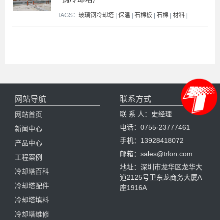
TAGS：
玻璃钢冷却塔
|
保温
|
石棉板
|
石棉
|
材料
|
网站导航
联系方式
联 系 人：史经理
网站首页
电话：0755-23777461
新闻中心
手机：13928418072
产品中心
邮箱：sales@trlon.com
工程案例
地址：深圳市龙华区龙华大
冷却塔百科
道2125号卫东龙商务大厦A
冷却塔配件
座1916A
冷却塔填料
冷却塔维修