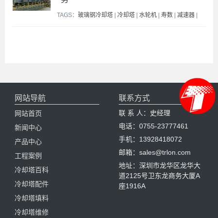
TAGS：
玻璃钢冷却塔
|
冷却塔
|
水轮机
|
寿数
|
减速器
|
网站导航
联系方式
联 系 人：史经理
网站首页
电话：0755-23777461
新闻中心
手机：13928418072
产品中心
邮箱：sales@trlon.com
工程案例
地址：深圳市龙华区龙华大
冷却塔百科
道2125号卫东龙商务大厦A
冷却塔配件
座1916A
冷却塔填料
冷却塔维修