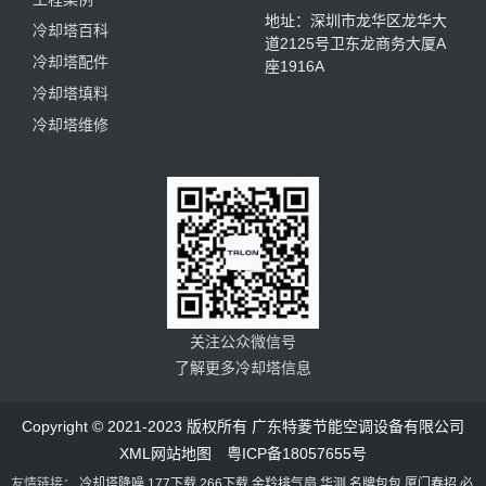
地址：深圳市龙华区龙华大
冷却塔百科
道2125号卫东龙商务大厦A
冷却塔配件
座1916A
冷却塔填料
冷却塔维修
关注公众微信号
了解更多冷却塔信息
Copyright © 2021-2023 版权所有 广东特菱节能空调设备有限公司
XML网站地图
粤ICP备18057655号
友情链接：
冷却塔降噪
177下载
266下载
金羚排气扇
华测
名牌包包
厦门春招
必