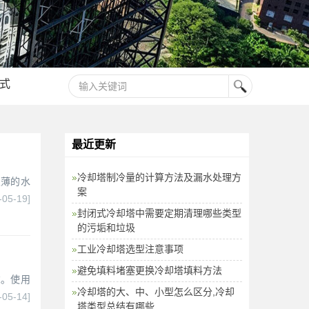
式
最近更新
冷却塔制冷量的计算方法及漏水处理方
极薄的水
案
-05-19]
封闭式冷却塔中需要定期清理哪些类型
的污垢和垃圾
工业冷却塔选型注意事项
避免填料堵塞更换冷却塔填料方法
求。使用
冷却塔的大、中、小型怎么区分,冷却
-05-14]
塔类型总结有哪些