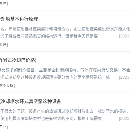
原理
|
冷却塔基本运行原理
之地，降温使用推荐这类型冷却塔最合适，企业使用这类型设备发挥最大
定的了解或者非常熟悉它的结构运行，但是我今天还是要
[2023
原理
|
(闭式冷却塔价格)
用比较多的制冷设备，主要是全封闭的结构，气体在塔内流动交换，不
。闭式冷却塔这种设备冷却原理主要分为内外两个循环系统，依
[2023
制冷设备
|
流冷却塔水环式真空泵这种设备
决了很大的问题，设备产生的热量通过冷却塔排放出去，减少了水的损失
中使用的横流冷却塔类型也是有很大的不同，根据工况需要
[2023
工业
|