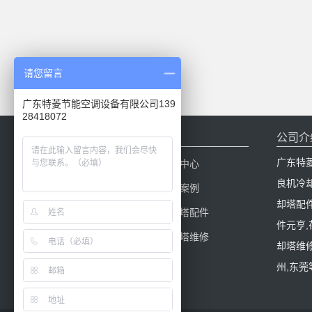
请您留言
广东特菱节能空调设备有限公司139
28418072
网站导航
公司介
广东特
网站首页
新闻中心
良机冷
产品中心
工程案例
却塔配
冷却塔百科
冷却塔配件
件元亨
冷却塔填料
冷却塔维修
却塔维修
州,东莞