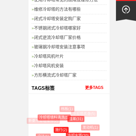
维修冷却塔的方法有哪些
闭式冷却塔安装定购厂家
不锈钢闭式冷却塔哪家好
闭式逆流冷却塔厂家价格
玻璃钢冷却塔安装注意事项
冷却塔风机叶片
冷却塔风机安装
方形横流式冷却塔厂家
更多TAGS
TAGS标签
档板(1)
冷却塔底盘(5)
冷却塔填料清洗(1)
温差(31)
新菱冷却塔维修(2)
发动机(1)
施行(2)
冷却水塔(20)