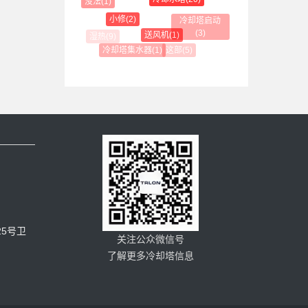
没法(1)
小修(2)
冷却塔启动(3)
送风机(1)
这部(5)
冷却塔集水器(1)
5号卫
关注公众微信号
了解更多冷却塔信息