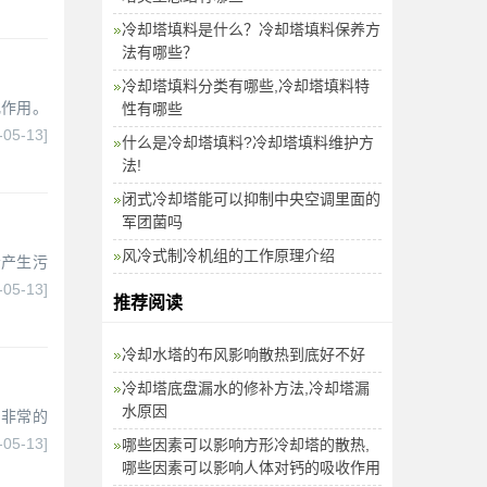
冷却塔填料是什么？冷却塔填料保养方
法有哪些？
冷却塔填料分类有哪些,冷却塔填料特
化作用。
性有哪些
-05-13]
什么是冷却塔填料?冷却塔填料维护方
法!
闭式冷却塔能可以抑制中央空调里面的
军团菌吗
风冷式制冷机组的工作原理介绍
会产生污
-05-13]
推荐阅读
冷却水塔的布风影响散热到底好不好
冷却塔底盘漏水的修补方法,冷却塔漏
水原因
，非常的
-05-13]
哪些因素可以影响方形冷却塔的散热,
哪些因素可以影响人体对钙的吸收作用