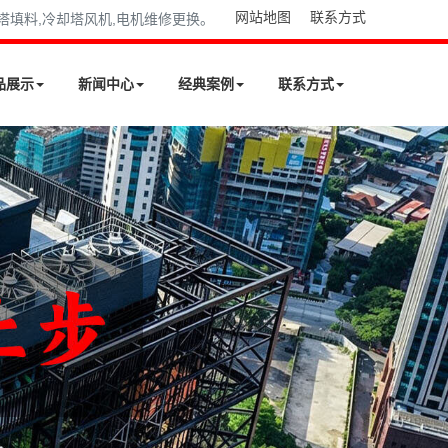
网站地图
联系方式
却塔填料,冷却塔风机,电机维修更换。
品展示
新闻中心
经典案例
联系方式