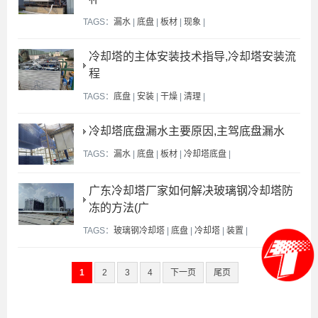
TAGS：
漏水
|
底盘
|
板材
|
现象
|
冷却塔的主体安装技术指导,冷却塔安装流
程
TAGS：
底盘
|
安装
|
干燥
|
清理
|
冷却塔底盘漏水主要原因,主驾底盘漏水
TAGS：
漏水
|
底盘
|
板材
|
冷却塔底盘
|
广东冷却塔厂家如何解决玻璃钢冷却塔防
冻的方法(广
TAGS：
玻璃钢冷却塔
|
底盘
|
冷却塔
|
装置
|
1
2
3
4
下一页
尾页