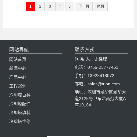
1
2
3
4
5
下一页
尾页
网站导航
联系方式
联 系 人：史经理
网站首页
电话：0755-23777461
新闻中心
手机：13928418072
产品中心
邮箱：sales@trlon.com
工程案例
地址：深圳市龙华区龙华大
冷却塔百科
道2125号卫东龙商务大厦A
冷却塔配件
座1916A
冷却塔填料
冷却塔维修