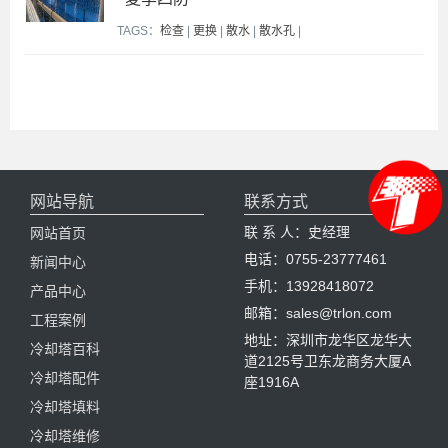
TAGS：
检查
|
更换
|
散水
|
散水孔
|
网站导航
联系方式
联 系 人：史经理
网站首页
电话：0755-23777461
新闻中心
手机：13928418072
产品中心
邮箱：sales@trlon.com
工程案例
地址：深圳市龙华区龙华大
冷却塔百科
道2125号卫东龙商务大厦A
冷却塔配件
座1916A
冷却塔填料
冷却塔维修