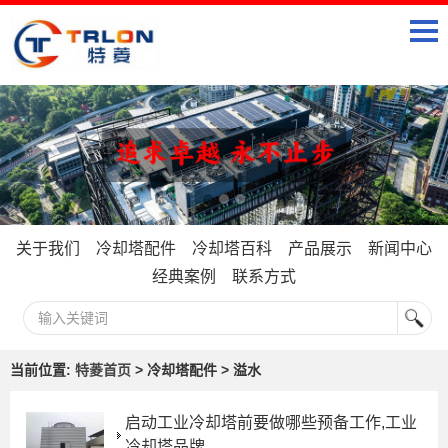
关于我们
冷却塔配件
冷却塔百科
产品展示
新闻中心
经典案例
联系方式
当前位置:
特菱首页
> 冷却塔配件 > 溢水
启动工业冷却塔前要做哪些预备工作,工业
冷却塔品牌