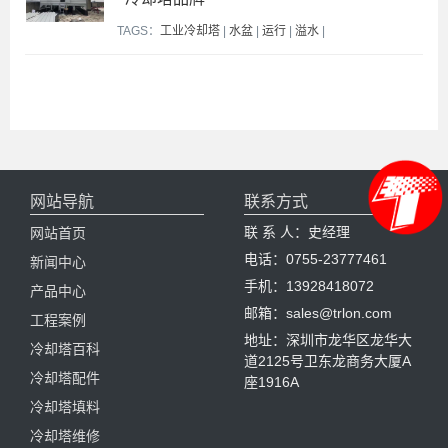
TAGS：
工业冷却塔
|
水盆
|
运行
|
溢水
|
网站导航
联系方式
联 系 人：史经理
网站首页
电话：0755-23777461
新闻中心
手机：13928418072
产品中心
邮箱：sales@trlon.com
工程案例
地址：深圳市龙华区龙华大
冷却塔百科
道2125号卫东龙商务大厦A
冷却塔配件
座1916A
冷却塔填料
冷却塔维修