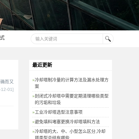
式
最近更新
冷却塔制冷量的计算方法及漏水处理方
准确而又
案
-12-01]
封闭式冷却塔中需要定期清理哪些类型
的污垢和垃圾
工业冷却塔选型注意事项
避免填料堵塞更换冷却塔填料方法
冷却塔的大、中、小型怎么区分,冷却
塔类型总结有哪些