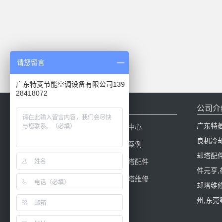
请您留言
广东特菱节能空调设备有限公司139
28418072
网站导航
公司介
广东特
网站首页
新闻中心
良机冷
产品中心
工程案例
却塔配
冷却塔百科
冷却塔配件
件元亨
冷却塔填料
冷却塔维修
却塔维修
州,东莞