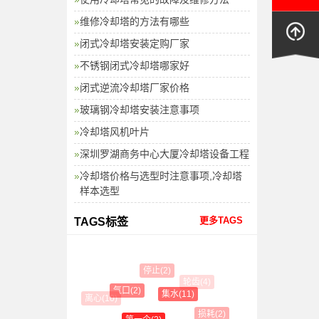
维修冷却塔的方法有哪些
闭式冷却塔安装定购厂家
不锈钢闭式冷却塔哪家好
闭式逆流冷却塔厂家价格
玻璃钢冷却塔安装注意事项
冷却塔风机叶片
深圳罗湖商务中心大厦冷却塔设备工程
冷却塔价格与选型时注意事项,冷却塔
样本选型
更多TAGS
TAGS标签
停止(2)
轮齿(4)
气口(2)
集水(11)
离心(10)
损耗(2)