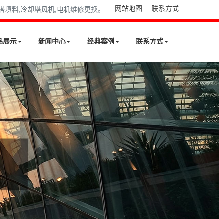
网站地图
联系方式
却塔填料,冷却塔风机,电机维修更换。
品展示
新闻中心
经典案例
联系方式