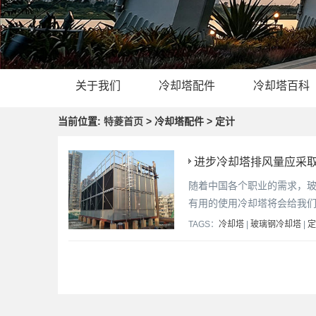
关于我们
冷却塔配件
冷却塔百科
当前位置:
特菱首页
> 冷却塔配件 > 定计
进步冷却塔排风量应采
随着中国各个职业的需求，
有用的使用冷却塔将会给我
TAGS：
冷却塔
|
玻璃钢冷却塔
|
定