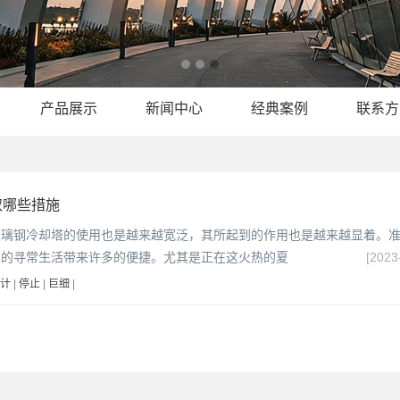
产品展示
新闻中心
经典案例
联系方
取哪些措施
玻璃钢冷却塔的使用也是越来越宽泛，其所起到的作用也是越来越显着。
们的寻常生活带来许多的便捷。尤其是正在这火热的夏
[2023
计
|
停止
|
巨细
|