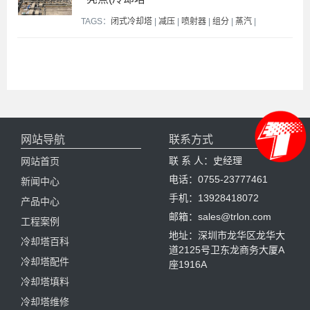
TAGS：
闭式冷却塔
|
减压
|
喷射器
|
组分
|
蒸汽
|
网站导航
联系方式
联 系 人：史经理
网站首页
电话：0755-23777461
新闻中心
手机：13928418072
产品中心
邮箱：sales@trlon.com
工程案例
地址：深圳市龙华区龙华大
冷却塔百科
道2125号卫东龙商务大厦A
冷却塔配件
座1916A
冷却塔填料
冷却塔维修