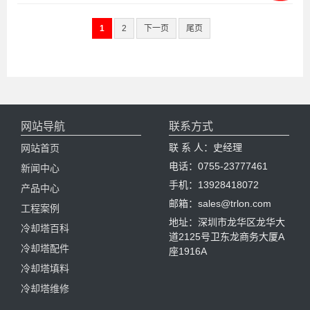
1
2
下一页
尾页
网站导航
联系方式
联 系 人：史经理
网站首页
电话：0755-23777461
新闻中心
手机：13928418072
产品中心
邮箱：sales@trlon.com
工程案例
地址：深圳市龙华区龙华大
冷却塔百科
道2125号卫东龙商务大厦A
冷却塔配件
座1916A
冷却塔填料
冷却塔维修