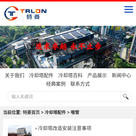
关于我们
冷却塔配件
冷却塔百科
产品展示
新闻中心
经典案例
联系方式
当前位置:
特菱首页
> 冷却塔配件 > 喉管
冷却塔改造安装注意事项