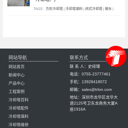
TAGS：
方形冷却塔
|
冷却塔填料
|
闭式冷却塔
|
钢水
|
网站导航
联系方式
联 系 人：史经理
网站首页
电话：0755-23777461
新闻中心
手机：13928418072
产品中心
邮箱：sales@trlon.com
工程案例
地址：深圳市龙华区龙华大
冷却塔百科
道2125号卫东龙商务大厦A
冷却塔配件
座1916A
冷却塔填料
冷却塔维修