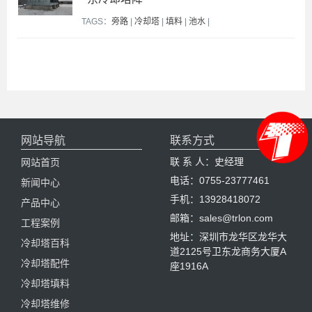
TAGS：
旁路
|
冷却塔
|
填料
|
池水
|
网站导航
联系方式
联 系 人：史经理
网站首页
电话：0755-23777461
新闻中心
手机：13928418072
产品中心
邮箱：sales@trlon.com
工程案例
地址：深圳市龙华区龙华大
冷却塔百科
道2125号卫东龙商务大厦A
冷却塔配件
座1916A
冷却塔填料
冷却塔维修