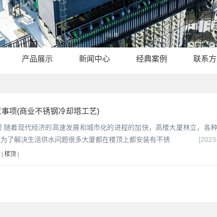
产品展示
新闻中心
经典案例
联系方
事项(商业不锈钢冷却塔工艺)
项 随着现代经济的高速发展和城市化的进程的加快，高楼大厦林立，各
而为了解决生活供水问题很多大厦都在楼顶上都安装有不锈
[2023
|
楼顶
|