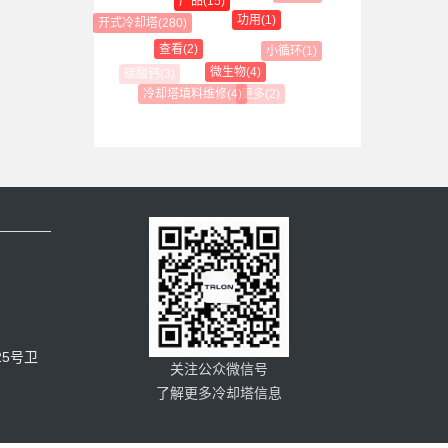
产品(15)
功用(1)
开式冷却塔(280)
查看(2)
小循环(1)
微生物(4)
更多(2)
冷却塔填料维修(4)
5号卫
关注公众微信号
了解更多冷却塔信息