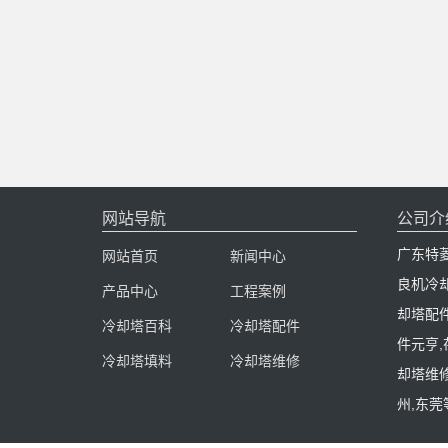
网站导航
公司介
广东特
网站首页
新闻中心
良机冷
产品中心
工程案例
却塔配
冷却塔百科
冷却塔配件
件元亨
冷却塔填料
冷却塔维修
却塔维修
州,东莞