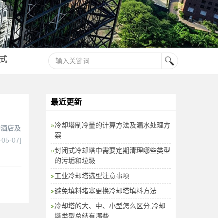
式
最近更新
冷却塔制冷量的计算方法及漏水处理方
种酒店及
案
-05-07]
封闭式冷却塔中需要定期清理哪些类型
的污垢和垃圾
工业冷却塔选型注意事项
避免填料堵塞更换冷却塔填料方法
冷却塔的大、中、小型怎么区分,冷却
塔类型总结有哪些