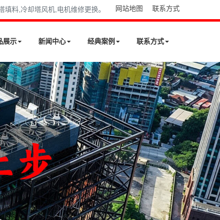
网站地图
联系方式
却塔填料,冷却塔风机,电机维修更换。
品展示
新闻中心
经典案例
联系方式