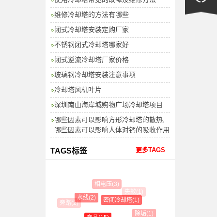
维修冷却塔的方法有哪些
闭式冷却塔安装定购厂家
不锈钢闭式冷却塔哪家好
闭式逆流冷却塔厂家价格
玻璃钢冷却塔安装注意事项
冷却塔风机叶片
深圳南山海岸城购物广场冷却塔项目
哪些因素可以影响方形冷却塔的散热,
哪些因素可以影响人体对钙的吸收作用
更多TAGS
TAGS标签
相电压(3)
失效(1)
水线(2)
密闭冷却塔(1)
旁路(2)
除垢(1)