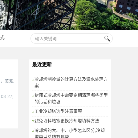
式
最近更新
冷却塔制冷量的计算方法及漏水处理方
小，美观
案
封闭式冷却塔中需要定期清理哪些类型
-03-27]
的污垢和垃圾
工业冷却塔选型注意事项
避免填料堵塞更换冷却塔填料方法
冷却塔的大、中、小型怎么区分,冷却
塔类型总结有哪些