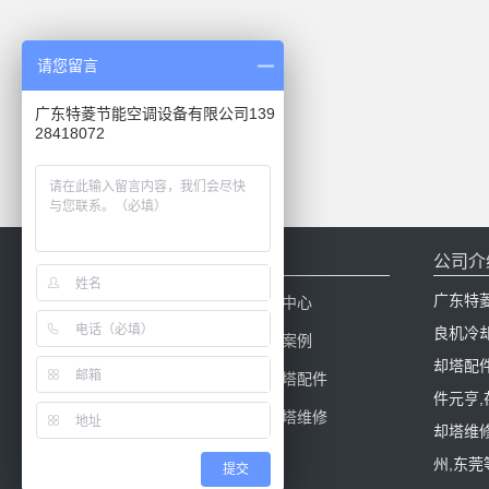
请您留言
广东特菱节能空调设备有限公司139
28418072
网站导航
公司介
广东特
网站首页
新闻中心
良机冷
产品中心
工程案例
却塔配
冷却塔百科
冷却塔配件
件元亨
冷却塔填料
冷却塔维修
却塔维修
州,东莞
提交