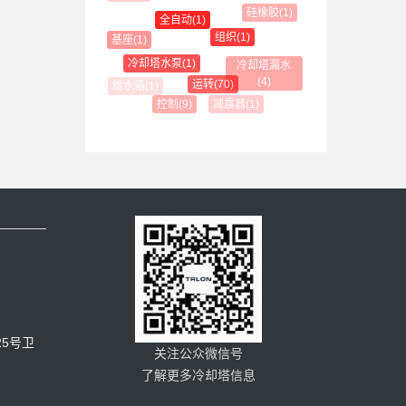
硅橡胶(1)
全自动(1)
组织(1)
基座(1)
冷却塔水泵(1)
冷却塔漏水(4)
运转(70)
减震器(1)
控制(9)
5号卫
关注公众微信号
了解更多冷却塔信息