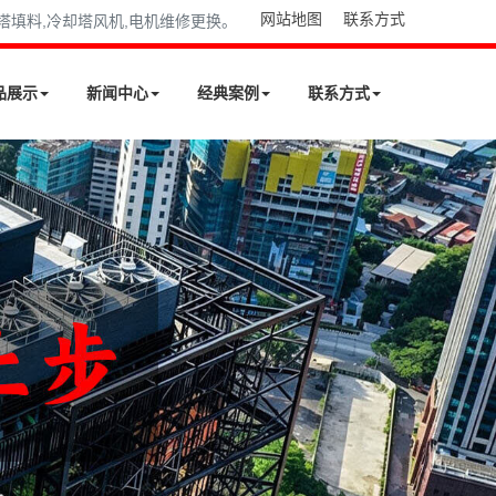
网站地图
联系方式
却塔填料,冷却塔风机,电机维修更换。
品展示
新闻中心
经典案例
联系方式