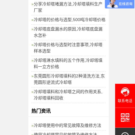
分享冷却塔堵漏方法,冷却塔填料生产
厂家
冷却塔的价格与选型,500吨冷却塔价格
冷却塔底盘漏水的原因,冷却塔底盘漏
水怎补
冷却塔价格与选型时注意事项,冷却塔
样本选型
冷却塔淋水填料的五个作用,冷却塔填
料一立方价格
东莞圆形冷却塔填料的2种清洗方法,东
莞圆形逆流式冷却塔
冷却塔填料和冷却塔之间的作用关系,
冷却塔填料回收
联系电话
热门资讯
冷却塔使用中的常见故障及维修方法
使用冷却塔常见的故障及维修方法