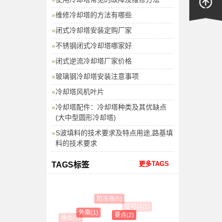
维修冷却塔的方法有哪些
闭式冷却塔安装定购厂家
不锈钢闭式冷却塔哪家好
闭式逆流冷却塔厂家价格
玻璃钢冷却塔安装注意事项
冷却塔风机叶片
冷却塔配件：冷却塔种类及其优缺点
(大中型圆形冷却塔)
S波填料的技术要求及特点用途,路基填
料的技术要求
更多TAGS
TAGS标签
防冻液(6)
就可以(1)
外廓(1)
要点(2)
场合(7)