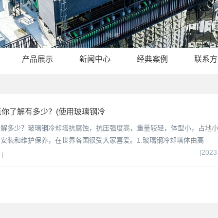
产品展示
新闻中心
经典案例
联系方
你了解有多少？(使用玻璃钢冷
了解多少？玻璃钢冷却塔抗腐蚀，抗压强度高，重量较轻，体型小，占地
安裝和维护保养，在世界各国很受大家喜爱。1.玻璃钢冷却塔体由高
[2023
|