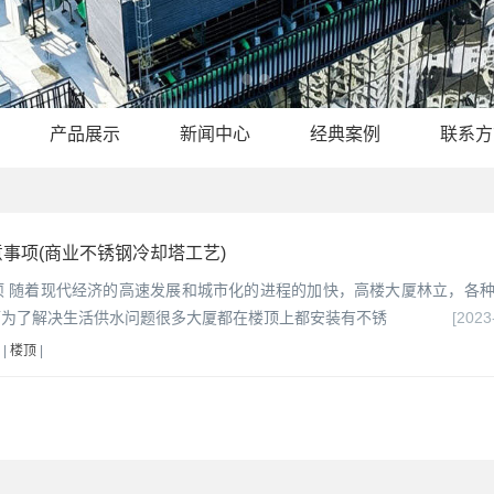
产品展示
新闻中心
经典案例
联系方
事项(商业不锈钢冷却塔工艺)
项 随着现代经济的高速发展和城市化的进程的加快，高楼大厦林立，各
而为了解决生活供水问题很多大厦都在楼顶上都安装有不锈
[2023
|
楼顶
|