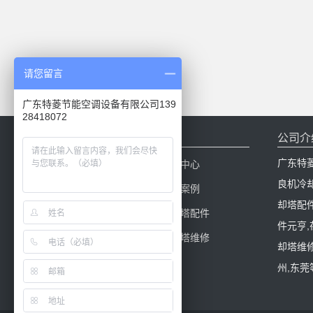
请您留言
广东特菱节能空调设备有限公司139
28418072
网站导航
公司介
广东特
网站首页
新闻中心
良机冷
产品中心
工程案例
却塔配
冷却塔百科
冷却塔配件
件元亨
冷却塔填料
冷却塔维修
却塔维修
州,东莞