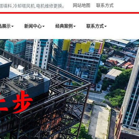
网站地图
联系方式
却塔填料,冷却塔风机,电机维修更换。
品展示
新闻中心
经典案例
联系方式