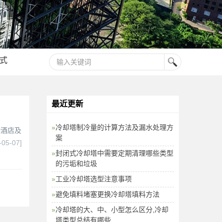
式
最近更新
冷却塔制冷量的计算方法及漏水处理方
种酒店及
案
-05-07]
封闭式冷却塔中需要定期清理哪些类型
的污垢和垃圾
工业冷却塔选型注意事项
避免填料堵塞更换冷却塔填料方法
冷却塔的大、中、小型怎么区分,冷却
塔类型总结有哪些