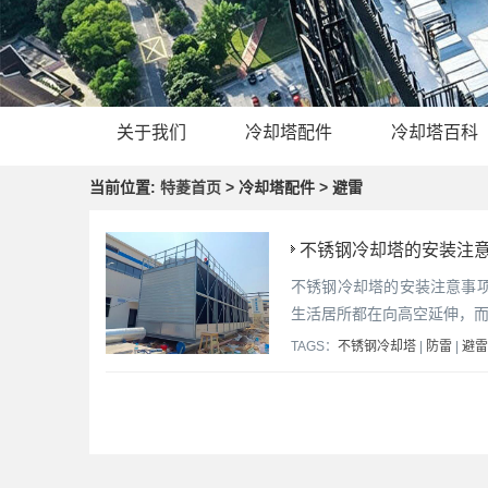
关于我们
冷却塔配件
冷却塔百科
当前位置:
特菱首页
> 冷却塔配件 > 避雷
不锈钢冷却塔的安装注意
不锈钢冷却塔的安装注意事
生活居所都在向高空延伸，
TAGS：
不锈钢冷却塔
|
防雷
|
避雷