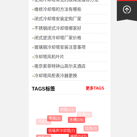
维修冷却塔的方法有哪些
闭式冷却塔安装定购厂家
不锈钢闭式冷却塔哪家好
闭式逆流冷却塔厂家价格
玻璃钢冷却塔安装注意事项
冷却塔风机叶片
南京索菲特钟山高尔夫酒店
冷却塔风柜表冷器更换
更多TAGS
TAGS标签
树脂(23)
防寒(1)
更高(2)
水槽(16)
污垢(9)
比热(3)
低噪声冷却塔(7)
电机(147)