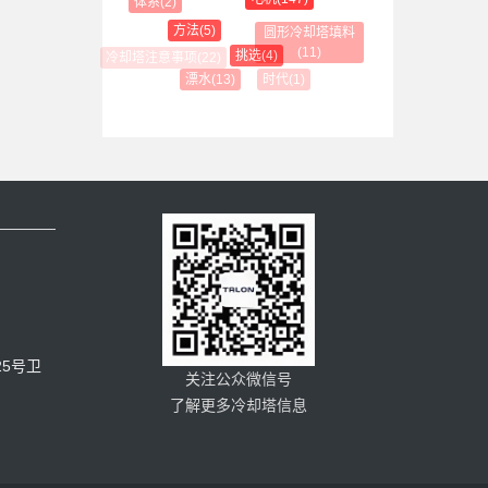
体系(2)
方法(5)
圆形冷却塔填料
(11)
挑选(4)
时代(1)
漂水(13)
5号卫
关注公众微信号
了解更多冷却塔信息