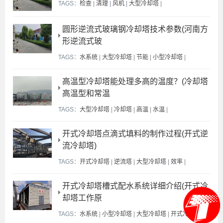
TAGS：
检查
|
清理
|
风机
|
大型冷却塔
|
圆形逆流式玻璃钢冷却塔技术参数(河南方
形逆流式玻
TAGS：
水系统
|
大型冷却塔
|
节能
|
小型冷却塔
|
高温型冷却塔能处理多高的温度？(冷却塔
高温型和常温
TAGS：
大型冷却塔
|
冷却塔
|
高温
|
水温
|
开式冷却塔点滴式填料的制作过程(开式逆
流冷却塔)
TAGS：
开式冷却塔
|
逆流塔
|
大型冷却塔
|
效率
|
开式冷却塔槽式配水系统详细介绍(开式冷
却塔工作原
TAGS：
水系统
|
小型冷却塔
|
大型冷却塔
|
开式冷却塔
|