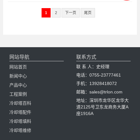
1
2
下一页
尾页
网站导航
联系方式
联 系 人：史经理
网站首页
电话：0755-23777461
新闻中心
手机：13928418072
产品中心
邮箱：sales@trlon.com
工程案例
地址：深圳市龙华区龙华大
冷却塔百科
道2125号卫东龙商务大厦A
冷却塔配件
座1916A
冷却塔填料
冷却塔维修