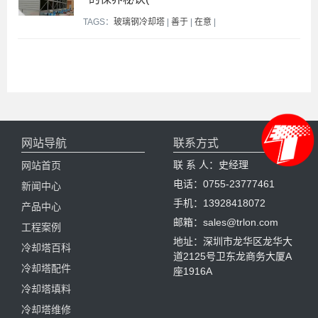
TAGS：
玻璃钢冷却塔
|
善于
|
在意
|
网站导航
联系方式
联 系 人：史经理
网站首页
电话：0755-23777461
新闻中心
手机：13928418072
产品中心
邮箱：sales@trlon.com
工程案例
地址：深圳市龙华区龙华大
冷却塔百科
道2125号卫东龙商务大厦A
冷却塔配件
座1916A
冷却塔填料
冷却塔维修