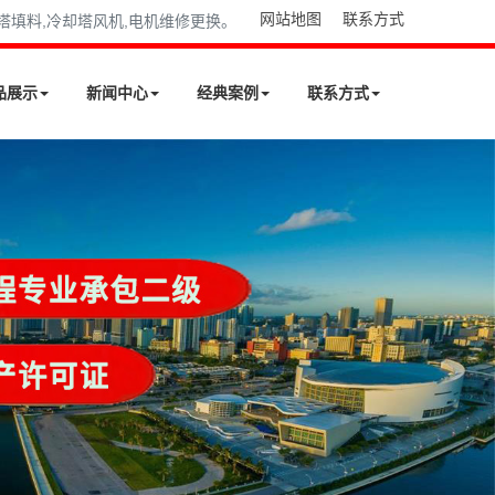
网站地图
联系方式
却塔填料,冷却塔风机,电机维修更换。
品展示
新闻中心
经典案例
联系方式