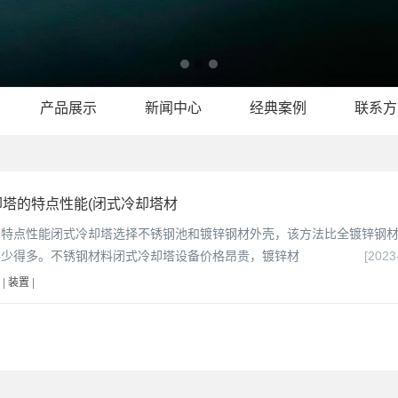
产品展示
新闻中心
经典案例
联系方
塔的特点性能(闭式冷却塔材
的特点性能闭式冷却塔选择不锈钢池和镀锌钢材外壳，该方法比全镀锌钢
料少得多。不锈钢材料闭式冷却塔设备价格昂贵，镀锌材
[2023
|
装置
|