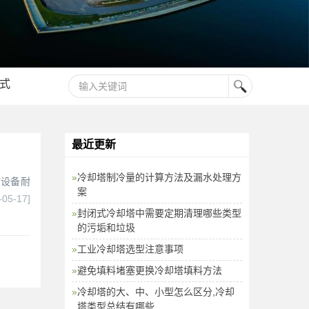
式
最近更新
冷却塔制冷量的计算方法及漏水处理方
材设备耐
案
-05-17]
封闭式冷却塔中需要定期清理哪些类型
的污垢和垃圾
工业冷却塔选型注意事项
避免填料堵塞更换冷却塔填料方法
冷却塔的大、中、小型怎么区分,冷却
塔类型总结有哪些