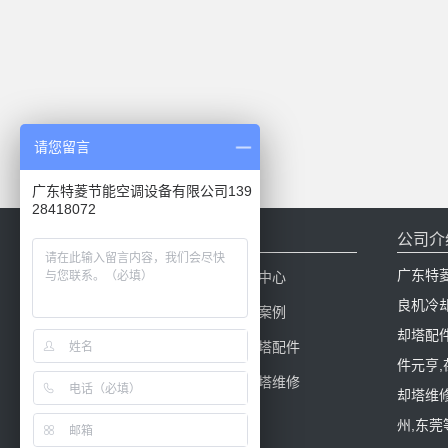
请您留言
广东特菱节能空调设备有限公司139
28418072
网站导航
公司介
广东特
网站首页
新闻中心
良机冷
产品中心
工程案例
却塔配
冷却塔百科
冷却塔配件
件元亨
冷却塔填料
冷却塔维修
却塔维修
州,东莞