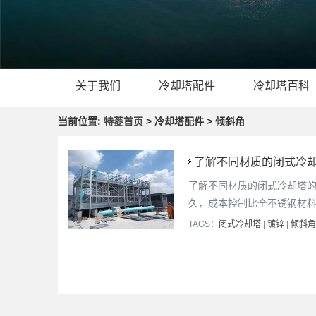
关于我们
冷却塔配件
冷却塔百科
当前位置:
特菱首页
> 冷却塔配件 > 倾斜角
了解不同材质的闭式冷却
了解不同材质的闭式冷却塔
久，成本控制比全不锈钢材
TAGS：
闭式冷却塔
|
镀锌
|
倾斜角