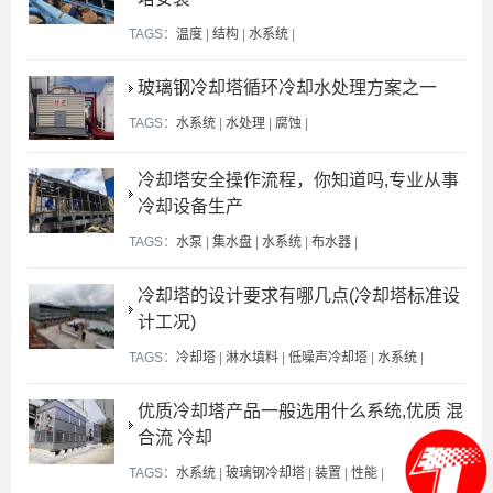
TAGS：
温度
|
结构
|
水系统
|
玻璃钢冷却塔循环冷却水处理方案之一
TAGS：
水系统
|
水处理
|
腐蚀
|
冷却塔安全操作流程，你知道吗,专业从事
冷却设备生产
TAGS：
水泵
|
集水盘
|
水系统
|
布水器
|
冷却塔的设计要求有哪几点(冷却塔标准设
计工况)
TAGS：
冷却塔
|
淋水填料
|
低噪声冷却塔
|
水系统
|
优质冷却塔产品一般选用什么系统,优质 混
合流 冷却
TAGS：
水系统
|
玻璃钢冷却塔
|
装置
|
性能
|