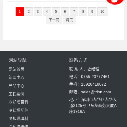
1
2
3
4
5
6
7
8
9
10
下一页
尾页
网站导航
联系方式
联 系 人：史经理
网站首页
电话：0755-23777461
新闻中心
手机：13928418072
产品中心
邮箱：sales@trlon.com
工程案例
地址：深圳市龙华区龙华大
冷却塔百科
道2125号卫东龙商务大厦A
冷却塔配件
座1916A
冷却塔填料
冷却塔维修