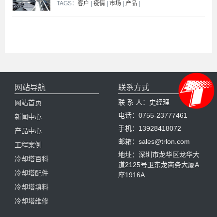
TAGS：
客户
|
疫情
|
市场
|
产品
|
网站导航
联系方式
联 系 人：史经理
网站首页
电话：0755-23777461
新闻中心
手机：13928418072
产品中心
邮箱：sales@trlon.com
工程案例
地址：深圳市龙华区龙华大
冷却塔百科
道2125号卫东龙商务大厦A
冷却塔配件
座1916A
冷却塔填料
冷却塔维修