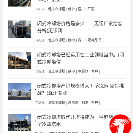
TAGS：
闭式冷却塔
|
维护
|
客户
|
厂家
|
闭式冷却塔价格是多少——无锡厂家给您
分析(无锡闭
TAGS：
闭式冷却塔
|
制冷
|
客户
|
规格型号
|
闭式冷却塔已经运用在工业领域当中。(闭
式冷却塔信
TAGS：
闭式冷却塔
|
制冷
|
冷凝器
|
客户
|
闭式冷却塔产销规模增大 厂家如何应对挑
战？(滁州专业
TAGS：
闭式冷却塔
|
冷凝器
|
制冷
|
客户
|
闭式冷却塔取代开塔将成为一种趋势。(小
型冷却塔水