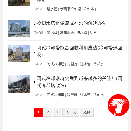
TAGS：
进水管
|
玻璃钢冷却塔
|
冷却水
|
冷却水塔组溢流或补水的解决办法
TAGS：
出水管
|
冷却水塔
|
进水管
|
功率
|
闭式冷却塔能否回收利用废热(冷却塔热回
收)
TAGS：
闭式冷却塔
|
冷凝器
|
进水管
|
冷却水
|
闭式冷却塔将会受到越来越多的关注！(闭
式冷却塔改造)
TAGS：
闭式冷却塔
|
冷凝器
|
进水管
|
冷却水
|
1
2
3
下一页
尾页