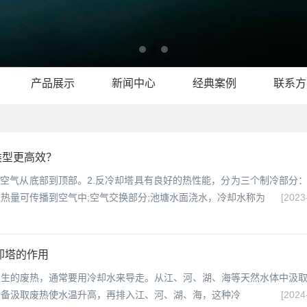
产品展示
新闻中心
经典案例
联系方
类型更高效？
，空气从底部到顶部。2.反冷却塔具有良好的热性能，分为三个制冷部分
热量可传播到空气中;空气交换部分;池塘水面浇水，冷却水称为
[2023
却塔的作用
发生的废热，通常要用冷却水来导走。从江、河、湖、海等天然水体中汲
设备汲取废热使水温升高，再排入江、河、湖、海，这种冷
[2024