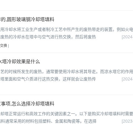
的,圆形玻璃钢冷却塔填料
利用冷却水将工业生产或者制冷工艺中所产生的废热带走的装置。例如火
有废热的冷却水在塔中与空气进行热交换，然后将废热
[2024
交换
|
水塔冷却效果是什么
工艺的时候所发生的废热，通常要使用冷却水将其导走。而凉水塔它的作
其塔里面和空气介质进行这热交换，这样就会让废热传
[2024
事项,怎么选择冷却塔填料
冷却塔正常运行和高效工作的关键因素之一。以下是购买冷却塔填料时需
塔填料通常采用的材料包括塑料、金属和陶瓷等。在选择
[2023