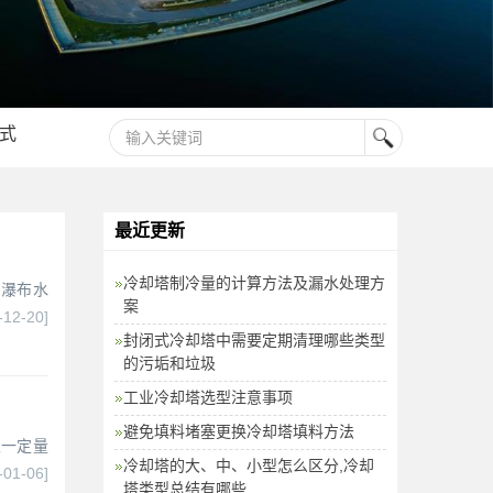
式
最近更新
冷却塔制冷量的计算方法及漏水处理方
：瀑布水
案
-12-20]
封闭式冷却塔中需要定期清理哪些类型
的污垢和垃圾
工业冷却塔选型注意事项
避免填料堵塞更换冷却塔填料方法
取一定量
冷却塔的大、中、小型怎么区分,冷却
-01-06]
塔类型总结有哪些