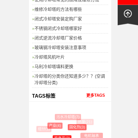
维修冷却塔的方法有哪些
闭式冷却塔安装定购厂家
不锈钢闭式冷却塔哪家好
闭式逆流冷却塔厂家价格
玻璃钢冷却塔安装注意事项
冷却塔风机叶片
马利冷却塔填料更换
冷却塔的分类你还知道多少？？(空调
冷却塔分类)
更多TAGS
TAGS标签
污水冷却塔(7)
热量(21)
产业(4)
固化剂(3)
组分(1)
电机轴承(1)