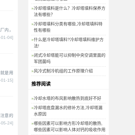
冷却塔填料是什么？冷却塔填料保养方
法有哪些？
冷却塔填料分类有哪些,冷却塔填料特
电厂内，
性有哪些
-01-04]
什么是冷却塔填料?冷却塔填料维护方
法!
闭式冷却塔能可以抑制中央空调里面的
军团菌吗
风冷式制冷机组的工作原理介绍
用就是用
-01-15]
推荐阅读
冷却水塔的布风影响散热到底好不好
冷却塔底盘漏水的修补方法,冷却塔漏
水原因
要注意的
-05-24]
哪些因素可以影响方形冷却塔的散热,
哪些因素可以影响人体对钙的吸收作用