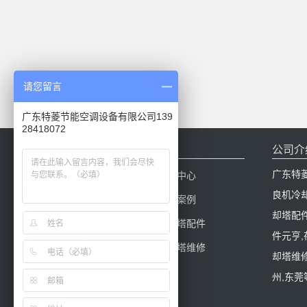
请您留言
广东特菱节能空调设备有限公司139
28418072
网站导航
公司介
广东特
网站首页
新闻中心
良机冷
产品中心
工程案例
却塔配
冷却塔百科
冷却塔配件
件元亨
冷却塔填料
冷却塔维修
却塔维修
州,东莞