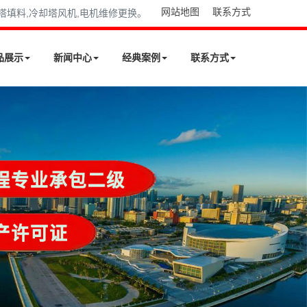
网站地图
联系方式
却塔填料,冷却塔风机,电机维修更换。
品展示
新闻中心
经典案例
联系方式