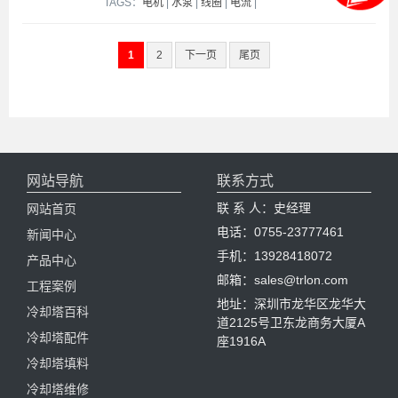
TAGS：
电机
|
水泵
|
线圈
|
电流
|
1
2
下一页
尾页
网站导航
联系方式
联 系 人：史经理
网站首页
电话：0755-23777461
新闻中心
手机：13928418072
产品中心
邮箱：sales@trlon.com
工程案例
地址：深圳市龙华区龙华大
冷却塔百科
道2125号卫东龙商务大厦A
冷却塔配件
座1916A
冷却塔填料
冷却塔维修