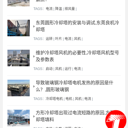
TAGS：
电流
|
降温
|
排风量
|
东莞圆形冷却塔的安装与调试,东莞良机冷
却塔
TAGS：
运转
|
叶片
|
电流
|
风机
|
维护冷却塔风机的必要性,冷却塔风机型号
及参数表
TAGS：
启动
|
风机
|
运行
|
电流
|
导致玻璃钢冷却塔电机发热的原因是什
么？,圆形玻璃钢
TAGS：
冷却塔电机
|
电机
|
风机
|
电流
|
方形冷却塔出现过电流短路的原因,方形冷
却塔填料