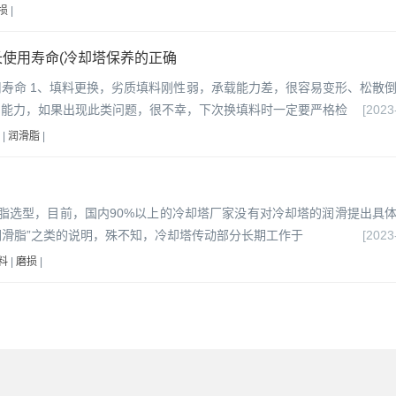
损
|
使用寿命(冷却塔保养的正确
寿命 1、填料更换，劣质填料刚性弱，承载能力差，很容易变形、松散
却能力，如果出现此类问题，很不幸，下次换填料时一定要严格检
[2023
|
润滑脂
|
脂选型，目前，国内90%以上的冷却塔厂家没有对冷却塔的润滑提出具
加润滑脂”之类的说明，殊不知，冷却塔传动部分长期工作于
[2023
料
|
磨损
|