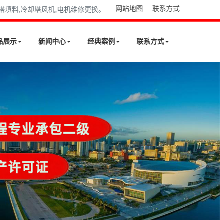
网站地图
联系方式
却塔填料,冷却塔风机,电机维修更换。
品展示
新闻中心
经典案例
联系方式