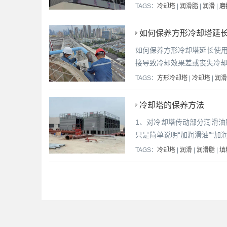
TAGS：
冷却塔
|
润滑脂
|
润滑
|
磨
如何保养方形冷却塔延长
如何保养方形冷却塔延长使用
接导致冷却效果差或丧失冷
TAGS：
方形冷却塔
|
冷却塔
|
润滑
冷却塔的保养方法
1、对冷却塔传动部分润滑油
只是简单说明“加润滑油”“
TAGS：
冷却塔
|
润滑
|
润滑脂
|
填