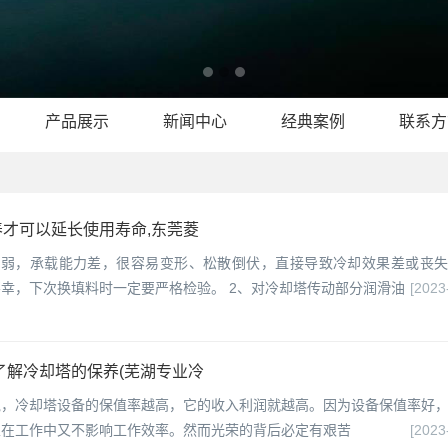
产品展示
新闻中心
经典案例
联系方
才可以延长使用寿命,东莞菱
性弱，承载能力差，很容易变形、松散倒伏，直接导致冷却效果差或丧
幸，下次换填料时一定要严格检验。 2、对冷却塔传动部分润滑油
[2023
了解冷却塔的保养(芜湖专业冷
说，冷却塔设备的保值率越高，它的收入利润就越高。因为设备保值率好
且在工作中又不影响工作效率。然而光荣的背后必定有艰苦
[2023