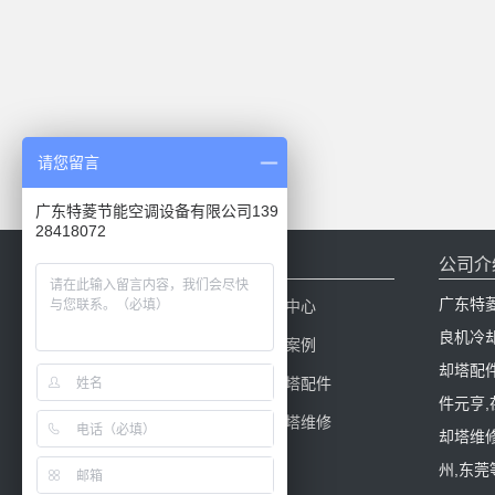
请您留言
广东特菱节能空调设备有限公司139
28418072
网站导航
公司介
广东特
网站首页
新闻中心
良机冷
产品中心
工程案例
却塔配
冷却塔百科
冷却塔配件
件元亨
冷却塔填料
冷却塔维修
却塔维修
州,东莞