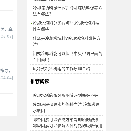
冷却塔填料是什么？冷却塔填料保养方
法有哪些？
冷却塔填料分类有哪些,冷却塔填料特
倒伏，直
性有哪些
-05-07]
什么是冷却塔填料?冷却塔填料维护方
法!
闭式冷却塔能可以抑制中央空调里面的
军团菌吗
风冷式制冷机组的工作原理介绍
体指导，
-04-04]
推荐阅读
冷却水塔的布风影响散热到底好不好
冷却塔底盘漏水的修补方法,冷却塔漏
水原因
哪些因素可以影响方形冷却塔的散热,
哪些因素可以影响人体对钙的吸收作用