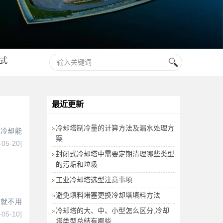
式
最近更新
冷却塔制冷量的计算方法及漏水处理方
失冷却能
案
-05-20]
封闭式冷却塔中需要定期清理哪些类型
的污垢和垃圾
工业冷却塔选型注意事项
避免填料堵塞更换冷却塔填料方法
，就不用
冷却塔的大、中、小型怎么区分,冷却
-05-10]
塔类型总结有哪些