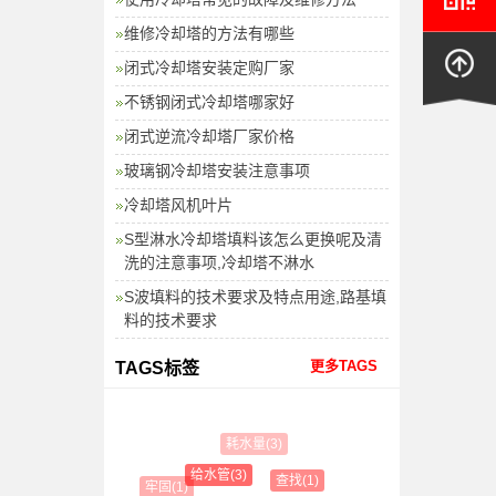
维修冷却塔的方法有哪些
闭式冷却塔安装定购厂家
不锈钢闭式冷却塔哪家好
闭式逆流冷却塔厂家价格
玻璃钢冷却塔安装注意事项
冷却塔风机叶片
S型淋水冷却塔填料该怎么更换呢及清
洗的注意事项,冷却塔不淋水
S波填料的技术要求及特点用途,路基填
料的技术要求
更多TAGS
TAGS标签
耗水量(3)
给水管(3)
查找(1)
牢固(1)