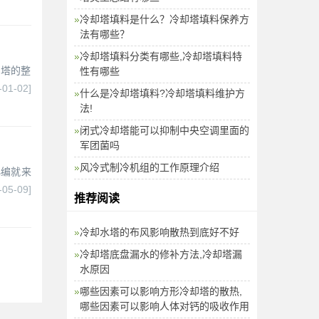
冷却塔填料是什么？冷却塔填料保养方
法有哪些？
冷却塔填料分类有哪些,冷却塔填料特
却塔的整
性有哪些
-01-02]
什么是冷却塔填料?冷却塔填料维护方
法!
闭式冷却塔能可以抑制中央空调里面的
军团菌吗
风冷式制冷机组的工作原理介绍
小编就来
-05-09]
推荐阅读
冷却水塔的布风影响散热到底好不好
冷却塔底盘漏水的修补方法,冷却塔漏
水原因
哪些因素可以影响方形冷却塔的散热,
哪些因素可以影响人体对钙的吸收作用