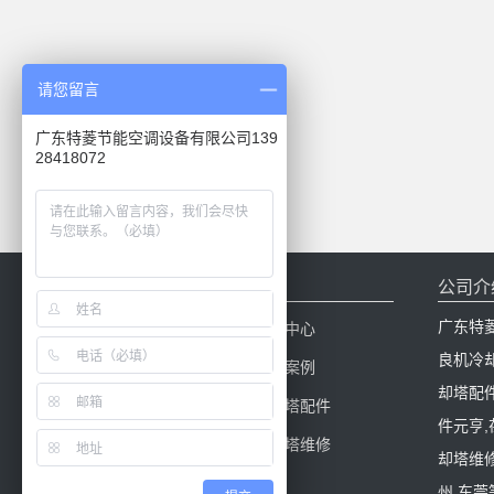
请您留言
广东特菱节能空调设备有限公司139
28418072
网站导航
公司介
广东特
网站首页
新闻中心
良机冷
产品中心
工程案例
却塔配
冷却塔百科
冷却塔配件
件元亨
冷却塔填料
冷却塔维修
却塔维修
州,东莞