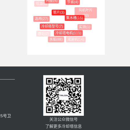
内壁(4)
节省(4)
低温(3)
风机叶片(20)
管片(3)
集水槽(15)
选用(27)
冷却塔型号(7)
实测(1)
冷却塔电机(111)
减速机(14)
水垢(88)
5号卫
关注公众微信号
了解更多冷却塔信息