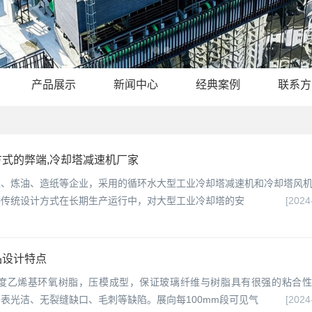
产品展示
新闻中心
经典案例
联系方
式的弊端,冷却塔减速机厂家
工、炼油、造纸等企业，采用的循环水大型工业冷却塔减速机和冷却塔风
种传统设计方式在长期生产运行中，对大型工业冷却塔的安
[2024
品设计特点
高强度乙烯基环氧树脂，压模成型，保证玻璃纤维与树脂具有很强的粘合
表光洁、无裂缝缺口、毛刺等缺陷。展向每100mm段可见气
[2024