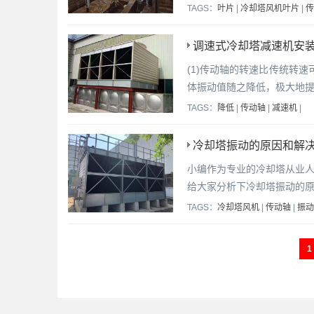
TAGS：
叶片
|
冷却塔风机叶片
|
传
调速式冷却塔减速机安装
(1)传动轴的转速比传统转速可
体振动值随之降低，极大地
TAGS：
降低
|
传动轴
|
减速机
|
冷却塔振动的原因和解决
小编作为专业的冷却塔从业
给大家分析下冷却塔振动的原
TAGS：
冷却塔风机
|
传动轴
|
振动
1