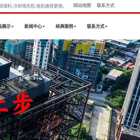
网站地图
联系方式
却塔填料,冷却塔风机,电机维修更换。
品展示
新闻中心
经典案例
联系方式