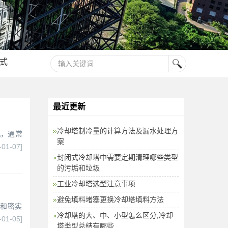
式
最近更新
冷却塔制冷量的计算方法及漏水处理方
机，通常
案
-01-07]
封闭式冷却塔中需要定期清理哪些类型
的污垢和垃圾
工业冷却塔选型注意事项
避免填料堵塞更换冷却塔填料方法
性和密实
冷却塔的大、中、小型怎么区分,冷却
-01-05]
塔类型总结有哪些