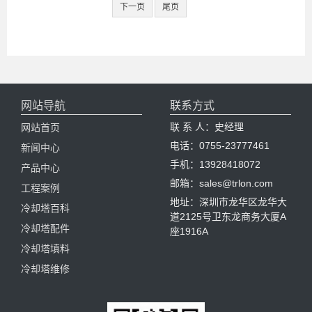
下一页
尾页
网站导航
联系方式
联 系 人：史经理
网站首页
电话：0755-23777461
新闻中心
手机：13928418072
产品中心
邮箱：sales@trlon.com
工程案例
地址：深圳市龙华区龙华大
冷却塔百科
道2125号卫东龙商务大厦A
冷却塔配件
座1916A
冷却塔填料
冷却塔维修