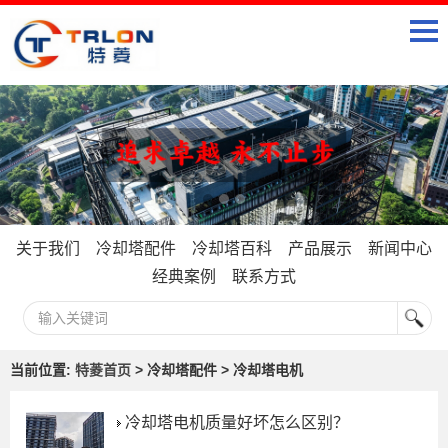
关于我们
冷却塔配件
冷却塔百科
产品展示
新闻中心
经典案例
联系方式
当前位置:
特菱首页
> 冷却塔配件 > 冷却塔电机
冷却塔电机质量好坏怎么区别？