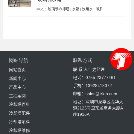
TAGS：
玻璃钢冷却塔
|
水箱
|
饮用水
|
得多
|
网站导航
联系方式
联 系 人：史经理
网站首页
电话：0755-23777461
新闻中心
手机：13928418072
产品中心
邮箱：sales@trlon.com
工程案例
地址：深圳市龙华区龙华大
冷却塔百科
道2125号卫东龙商务大厦A
冷却塔配件
座1916A
冷却塔填料
冷却塔维修