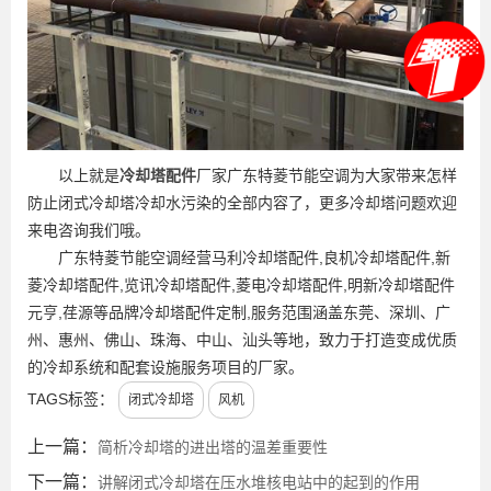
以上就是
冷却塔配件
厂家广东特菱节能空调为大家带来怎样
防止闭式冷却塔冷却水污染的全部内容了，更多冷却塔问题欢迎
来电咨询我们哦。
广东特菱节能空调经营马利冷却塔配件,良机冷却塔配件,新
菱冷却塔配件,览讯冷却塔配件,菱电冷却塔配件,明新冷却塔配件
元亨,荏源等品牌冷却塔配件定制,服务范围涵盖东莞、深圳、广
州、惠州、佛山、珠海、中山、汕头等地，致力于打造变成优质
的冷却系统和配套设施服务项目的厂家。
TAGS标签：
闭式冷却塔
风机
上一篇：
简析冷却塔的进出塔的温差重要性
下一篇：
讲解闭式冷却塔在压水堆核电站中的起到的作用