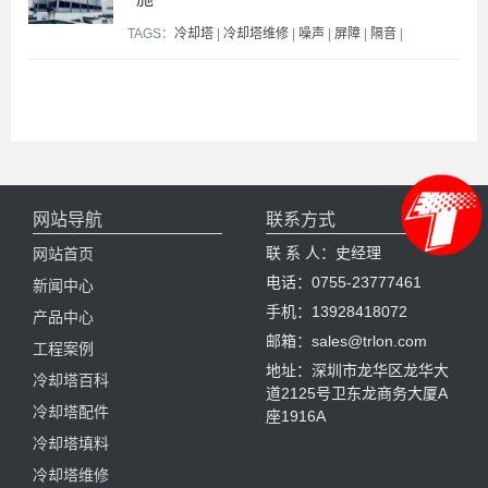
TAGS：
冷却塔
|
冷却塔维修
|
噪声
|
屏障
|
隔音
|
网站导航
联系方式
联 系 人：史经理
网站首页
电话：0755-23777461
新闻中心
手机：13928418072
产品中心
邮箱：sales@trlon.com
工程案例
地址：深圳市龙华区龙华大
冷却塔百科
道2125号卫东龙商务大厦A
冷却塔配件
座1916A
冷却塔填料
冷却塔维修