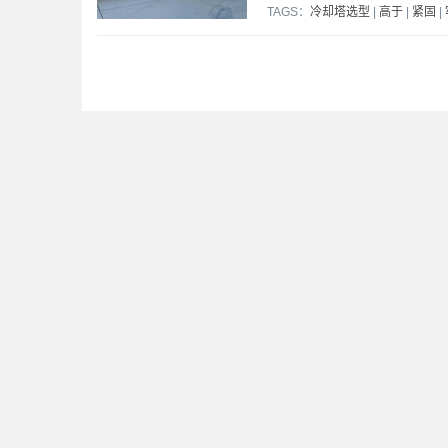
TAGS：
冷却塔选型
|
高于
|
紧固
|