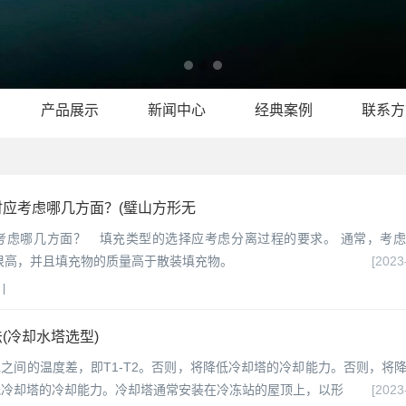
产品展示
新闻中心
经典案例
联系方
应考虑哪几方面？(璧山方形无
考虑哪几方面？ 填充类型的选择应考虑分离过程的要求。 通常，考
量很高，并且填充物的质量高于散装填充物。
[2023
|
(冷却水塔选型)
水之间的温度差，即T1-T2。否则，将降低冷却塔的冷却能力。否则，将
低冷却塔的冷却能力。冷却塔通常安装在冷冻站的屋顶上，以形
[2023