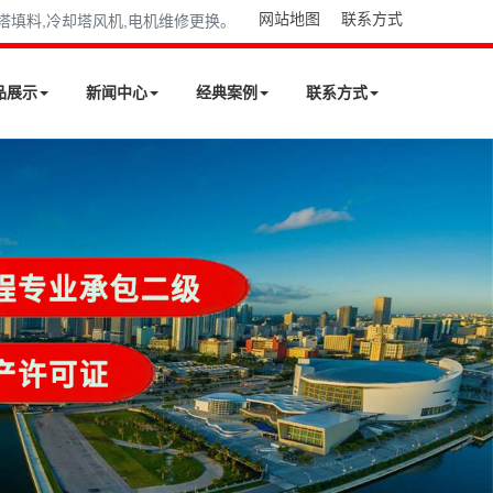
网站地图
联系方式
却塔填料,冷却塔风机,电机维修更换。
品展示
新闻中心
经典案例
联系方式