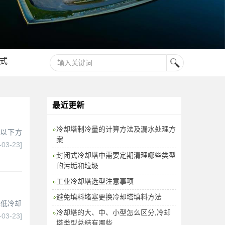
式
最近更新
冷却塔制冷量的计算方法及漏水处理方
虑以下方
案
-03-23]
封闭式冷却塔中需要定期清理哪些类型
的污垢和垃圾
工业冷却塔选型注意事项
避免填料堵塞更换冷却塔填料方法
降低冷却
冷却塔的大、中、小型怎么区分,冷却
-03-23]
塔类型总结有哪些