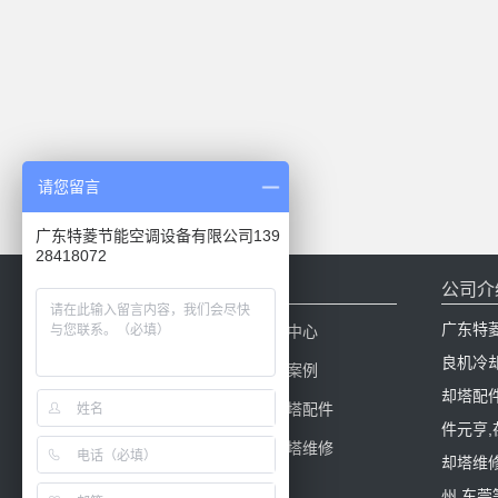
请您留言
广东特菱节能空调设备有限公司139
28418072
网站导航
公司介
广东特
网站首页
新闻中心
良机冷
产品中心
工程案例
却塔配
冷却塔百科
冷却塔配件
件元亨
冷却塔填料
冷却塔维修
却塔维修
州,东莞