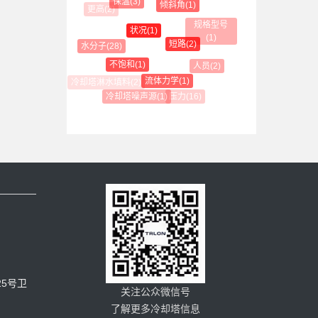
保温(3)
倾斜角(1)
更高(2)
规格型号(1)
状况(1)
短路(2)
水分子(28)
不饱和(1)
人员(2)
流体力学(1)
压力(16)
冷却塔噪声源(1)
5号卫
关注公众微信号
了解更多冷却塔信息