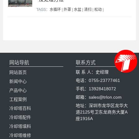
TAGS：
水循环
|
外罩
|
水盆
|
清扫
|
松动
|
网站导航
联系方式
联 系 人：史经理
网站首页
电话：0755-23777461
新闻中心
手机：13928418072
产品中心
邮箱：sales@trlon.com
工程案例
地址：深圳市龙华区龙华大
冷却塔百科
道2125号卫东龙商务大厦A
冷却塔配件
座1916A
冷却塔填料
冷却塔维修