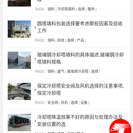
TAGS：
填料
|
冷却塔填料
|
选择
|
散热
|
圆塔填料包装选择要考虑那些因素及验收
工作
TAGS：
填料
|
验收
|
选择
|
产品
|
玻璃钢冷却塔填料的具体描述,玻璃钢冷却
塔填料规格
TAGS：
填料
|
废气
|
玻璃钢冷却塔
|
选择
|
保定冷却塔安全阀及风机选择的注意事项,
保定冷却塔
TAGS：
安全阀
|
风机
|
选择
|
设备
|
冷却塔降温效果不好的原因与处理办法及
安装位置的选