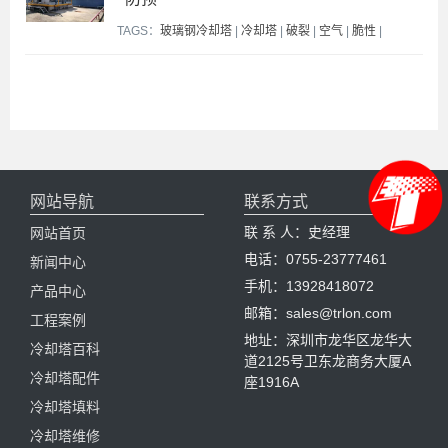
TAGS：
玻璃钢冷却塔
|
冷却塔
|
破裂
|
空气
|
脆性
|
网站导航
联系方式
联 系 人：史经理
网站首页
电话：0755-23777461
新闻中心
手机：13928418072
产品中心
邮箱：sales@trlon.com
工程案例
地址：深圳市龙华区龙华大
冷却塔百科
道2125号卫东龙商务大厦A
冷却塔配件
座1916A
冷却塔填料
冷却塔维修