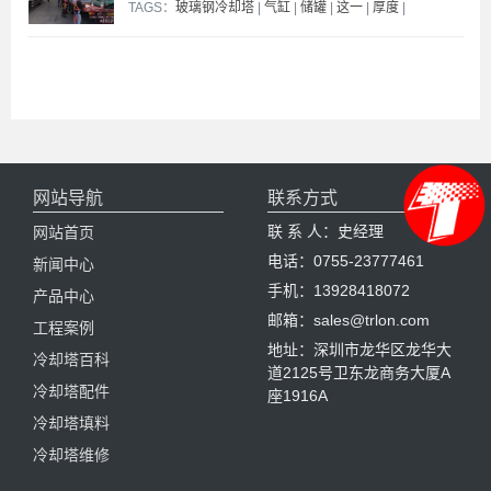
TAGS：
玻璃钢冷却塔
|
气缸
|
储罐
|
这一
|
厚度
|
网站导航
联系方式
联 系 人：史经理
网站首页
电话：0755-23777461
新闻中心
手机：13928418072
产品中心
邮箱：sales@trlon.com
工程案例
地址：深圳市龙华区龙华大
冷却塔百科
道2125号卫东龙商务大厦A
冷却塔配件
座1916A
冷却塔填料
冷却塔维修