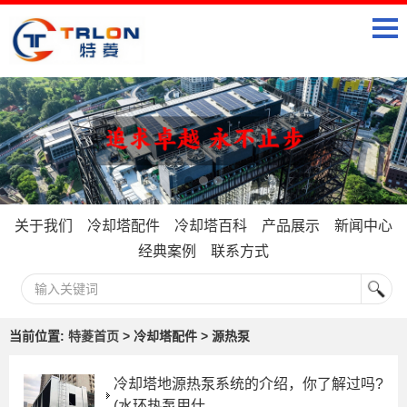
关于我们
冷却塔配件
冷却塔百科
产品展示
新闻中心
经典案例
联系方式
当前位置:
特菱首页
> 冷却塔配件 > 源热泵
冷却塔地源热泵系统的介绍，你了解过吗?
(水环热泵用什