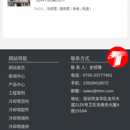
TAGS：
冷却塔
|
源热泵
|
系统
|
热源
|
网站导航
联系方式
联 系 人：史经理
网站首页
电话：0755-23777461
新闻中心
手机：13928418072
产品中心
邮箱：sales@trlon.com
工程案例
地址：深圳市龙华区龙华大
冷却塔百科
道2125号卫东龙商务大厦A
冷却塔配件
座1916A
冷却塔填料
冷却塔维修