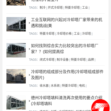
TAGS：
制冷
|
开式冷却塔
|
特菱冷却塔
|
工业
|
工业互联网的兴起对冷却塔厂家带来的机
遇和挑战(美
TAGS：
特菱冷却塔
|
冷却塔价格
|
工业
|
冷却塔
|
如何找到综合实力比较突出的冷却塔厂
家？？(如何提高综
TAGS：
闭式冷却塔
|
制冷设备
|
特菱冷却塔
|
品牌
|
冷却塔的组成部分及作用(冷却塔组成部件
及图片)
TAGS：
收水器
|
水系统
|
特菱冷却塔
|
电机
|
德州冷却塔填料清洗再次使用的要点介绍
(冷却塔填料