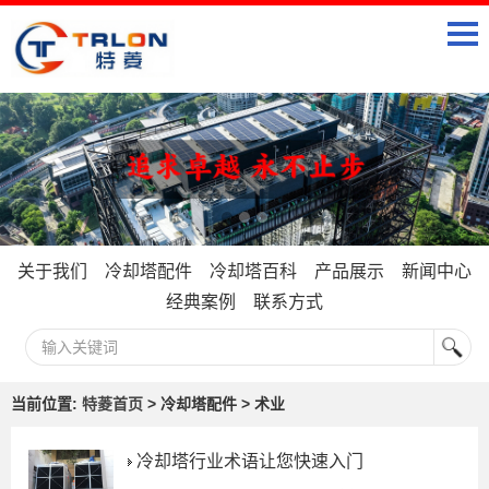
关于我们
冷却塔配件
冷却塔百科
产品展示
新闻中心
经典案例
联系方式
当前位置:
特菱首页
> 冷却塔配件 > 术业
冷却塔行业术语让您快速入门