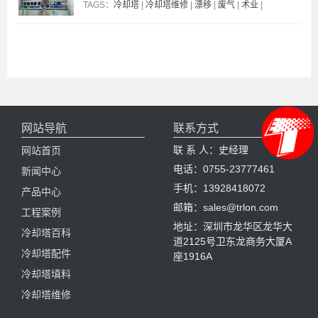
TAGS：
冷却塔
|
冷却塔维修
|
漂移
|
废气
|
术业
|
网站导航
联系方式
联 系 人：史经理
网站首页
电话：0755-23777461
新闻中心
手机：13928418072
产品中心
邮箱：sales@trlon.com
工程案例
地址：深圳市龙华区龙华大
冷却塔百科
道2125号卫东龙商务大厦A
冷却塔配件
座1916A
冷却塔填料
冷却塔维修