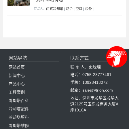
TAGS：
闭式冷却塔
|
场合
|
空域
|
设备
|
网站导航
联系方式
联 系 人：史经理
网站首页
电话：0755-23777461
新闻中心
手机：13928418072
产品中心
邮箱：sales@trlon.com
工程案例
地址：深圳市龙华区龙华大
冷却塔百科
道2125号卫东龙商务大厦A
冷却塔配件
座1916A
冷却塔填料
冷却塔维修