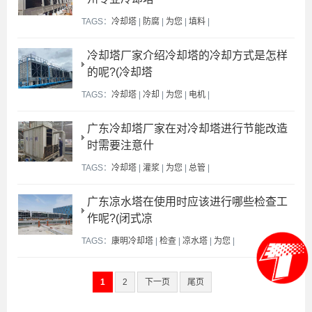
TAGS：
冷却塔
|
防腐
|
为您
|
填料
|
冷却塔厂家介绍冷却塔的冷却方式是怎样
的呢?(冷却塔
TAGS：
冷却塔
|
冷却
|
为您
|
电机
|
广东冷却塔厂家在对冷却塔进行节能改造
时需要注意什
TAGS：
冷却塔
|
灌浆
|
为您
|
总管
|
广东凉水塔在使用时应该进行哪些检查工
作呢?(闭式凉
TAGS：
康明冷却塔
|
检查
|
凉水塔
|
为您
|
1
2
下一页
尾页