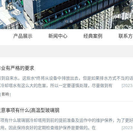
产品展示
新闻中心
经典案例
联系方
作业有严格的要求
用到自来水，这些水*终将从设备中排放出去，但是如果排水方式不当的
到冷却塔水有这么大的危害，所以一定要谨慎处理，尽量做到有
[2023
|
影响
|
意事项有什么(高温型玻璃钢
事项有什么玻璃钢冷却塔用到前的提前准备及运作中的维护保养，为了更
作用，因此保持良好的定期检查维护保养是要做的。在
[2023