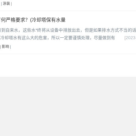
|
涂装
|
何严格要求？(冷却塔保有水量
用到自来水，这些水*终将从设备中排放出去，但是如果排水方式不当的
到冷却塔水有这么大的危害，所以一定要谨慎处理，尽量做到有
[2023
|
影响
|