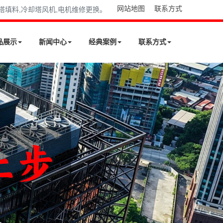
网站地图
联系方式
却塔填料,冷却塔风机,电机维修更换。
品展示
新闻中心
经典案例
联系方式