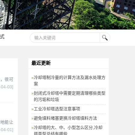
式
最近更新
冷却塔制冷量的计算方法及漏水处理方
话，很可
案
-04-03]
封闭式冷却塔中需要定期清理哪些类型
的污垢和垃圾
工业冷却塔选型注意事项
避免填料堵塞更换冷却塔填料方法
好地能让
冷却塔的大、中、小型怎么区分,冷却
-04-01]
塔类型总结有哪些