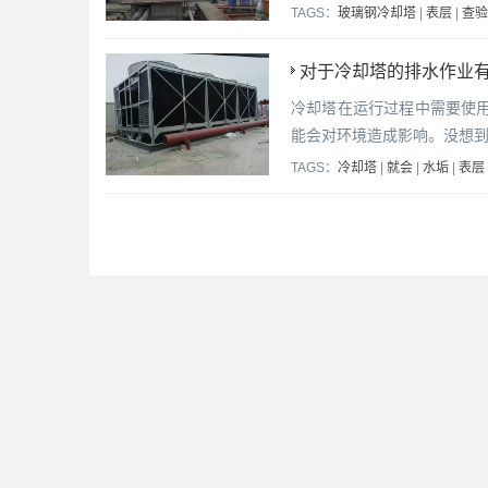
TAGS：
玻璃钢冷却塔
|
表层
|
查验
对于冷却塔的排水作业有
冷却塔在运行过程中需要使
能会对环境造成影响。没想
TAGS：
冷却塔
|
就会
|
水垢
|
表层