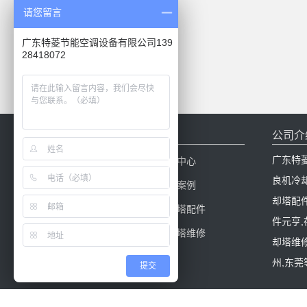
请您留言
广东特菱节能空调设备有限公司139
28418072
网站导航
公司介
广东特
网站首页
新闻中心
良机冷
产品中心
工程案例
却塔配
冷却塔百科
冷却塔配件
件元亨
冷却塔填料
冷却塔维修
却塔维修
州,东莞
提交