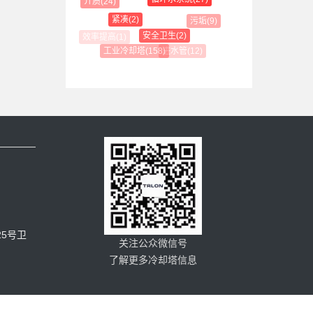
介质(24)
紧凑(2)
污垢(9)
安全卫生(2)
进水管(12)
工业冷却塔(158)
5号卫
关注公众微信号
了解更多冷却塔信息