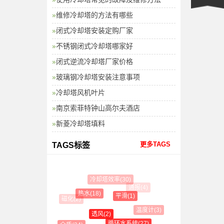
维修冷却塔的方法有哪些
闭式冷却塔安装定购厂家
不锈钢闭式冷却塔哪家好
闭式逆流冷却塔厂家价格
玻璃钢冷却塔安装注意事项
冷却塔风机叶片
南京索菲特钟山高尔夫酒店
新菱冷却塔填料
更多TAGS
TAGS标签
冷却塔效率(30)
通报(4)
热水(18)
平滑(1)
磁化(2)
温度计(3)
透风(2)
循环水系统(27)