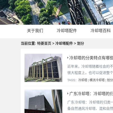
关于我们
冷却塔配件
冷却塔百科
当前位置:
特菱首页
> 冷却塔配件 > 划分
冷却塔的分类特点有哪些
近年来，冷却塔随着社会的
很大程度上，也可以促进整
TAGS：
冷却塔
|
横流冷却塔
|
划分
广东冷却塔：冷却塔的归
广东冷却塔：冷却塔的归类一
备自然通风冷却塔、混和自然