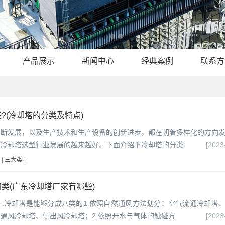
产品展示
新闻中心
经典案例
联系方
?(冷却塔的分类及特点)
不断发展，以及生产技术和生产设备的创新进步，都在朝着多样化的方向
个冷却塔选型行业发展的越来越好。下面介绍下冷却塔的分类
[2023
|
三大类
|
类(广东冷却塔厂家有哪些)
.冷却塔是能够分成八类的1.依照自然通风方法划分：空气流通冷却塔
通风冷却塔、侧出风冷却塔；2.依照开水与气体的触碰方
[2023