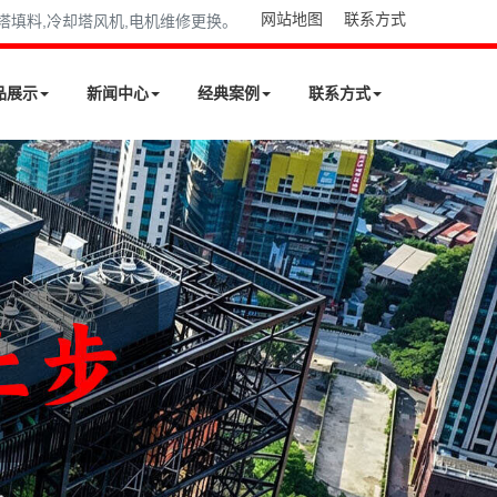
网站地图
联系方式
却塔填料,冷却塔风机,电机维修更换。
品展示
新闻中心
经典案例
联系方式