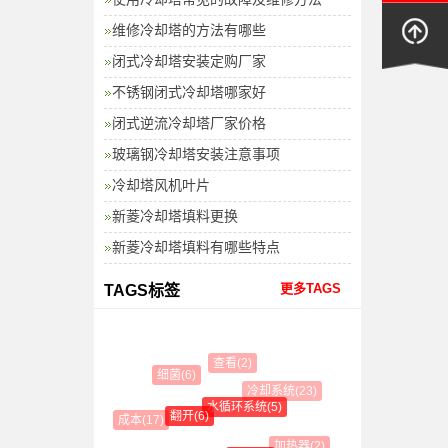
维修冷却塔的方法有哪些
闭式冷却塔安装定购厂家
不锈钢闭式冷却塔哪家好
闭式逆流冷却塔厂家价格
玻璃钢冷却塔安装注意事项
冷却塔风机叶片
新菱冷却塔填料更换
新菱冷却塔填料有哪些特点
更多TAGS
TAGS标签
查看(2)
细菌(6)
冷却系统(23)
水循环系统(5)
翻开(6)
成本(17)
加热器(2)