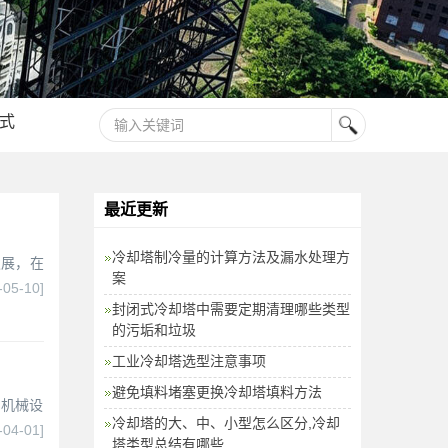
式
最近更新
冷却塔制冷量的计算方法及漏水处理方
发展，在
案
-05-10]
封闭式冷却塔中需要定期清理哪些类型
的污垢和垃圾
工业冷却塔选型注意事项
避免填料堵塞更换冷却塔填料方法
、机械设
冷却塔的大、中、小型怎么区分,冷却
-04-01]
塔类型总结有哪些