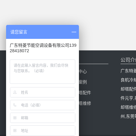
请您留言
广东特菱节能空调设备有限公司139
28418072
网站导航
公司介
广东特
网站首页
新闻中心
良机冷
产品中心
工程案例
却塔配
冷却塔百科
冷却塔配件
件元亨
冷却塔填料
冷却塔维修
却塔维修
州,东莞