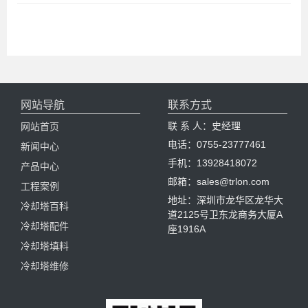
网站导航
联系方式
联 系 人：史经理
网站首页
电话：0755-23777461
新闻中心
手机：13928418072
产品中心
邮箱：sales@trlon.com
工程案例
地址：深圳市龙华区龙华大
冷却塔百科
道2125号卫东龙商务大厦A
冷却塔配件
座1916A
冷却塔填料
冷却塔维修