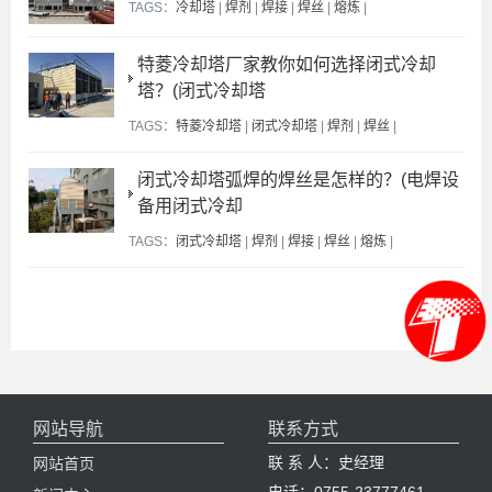
TAGS：
冷却塔
|
焊剂
|
焊接
|
焊丝
|
熔炼
|
特菱冷却塔厂家教你如何选择闭式冷却
塔？(闭式冷却塔
TAGS：
特菱冷却塔
|
闭式冷却塔
|
焊剂
|
焊丝
|
闭式冷却塔弧焊的焊丝是怎样的？(电焊设
备用闭式冷却
TAGS：
闭式冷却塔
|
焊剂
|
焊接
|
焊丝
|
熔炼
|
网站导航
联系方式
联 系 人：史经理
网站首页