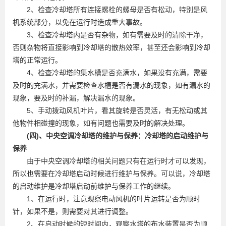
2、检查冷却塔所有连接螺栓的螺母是否有松动，特别是风
机系统部分，以免在运行时造成重大事故。
3、检查冷却塔内是否有杂物，如有需要及时的清除干净，
否则杂物将直接影响到冷却塔的散热效率，甚至还会影响到冷却
塔的正常运行。
4、检查冷却塔的集水槽是否充满水，如果没有充满，需要
及时的充满水，并需要检查水槽是否有漏水的现象，如有漏水的
现象，要及时的补漏，解决漏水的现象。
5、手动拨动风机叶片，看其旋转是否灵活，有无松动或其
他物件相碰撞的现象，如有问题也需要及时的解决处理。
(四)、中央空调冷却塔的维护与保养：冷却塔的启动维护与
保养
由于中央空调冷却塔的相关问题只有在运行时才可以发现，
所以也需要在冷却塔启动时候进行维护与保养。可以说，冷却塔
的启动维护是冷却塔启动前维护与保养工作的继续。
1、在运行时，注意观察电动风机的叶片运转是否为顺时
针，如果不是，则需要对其进行调整。
2、在启动时候的短时间内，观察水塔的布水装置是否为顺