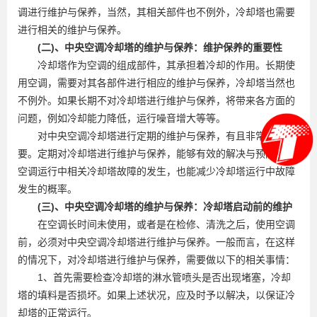
调进行维护与保养，当然，其相关部件也不例外，冷却塔也需要
进行相关的维护与保养。
(二)、中央空调冷却塔的维护与保养：维护保养的重要性
冷却塔作为空调的组成部件，其承担着冷却的作用。长期使
用空调，需要对其各部件进行相应的维护与保养，冷却塔当然也
不例外。如果长期不对冷却塔进行维护与保养，将带来各方面的
问题，例如冷却能力降低，运行噪音增大等等。
对中央空调冷却塔进行定期的维护与保养，有且非常有必
要。定期对冷却塔进行维护与保养，能够有效的解决与预防中央
空调运行中相关冷却塔故障的发生，也能减少冷却塔运行中故障
发生的概率。
(三)、中央空调冷却塔的维护与保养：冷却塔启动前的维护
在空调长时间未使用，或者是在检修、清洗之后，使用空调
前，必须对中央空调冷却塔进行维护与保养。一般而言，在这样
的情况下，对冷却塔进行维护与保养，需要做以下的相关事情：
1、首先需要检查冷却塔的淋水管喷头是否出现堵塞，冷却
塔的填料是否损坏。如果上述状况，应及时予以解决，以保证冷
却塔的正常运行。