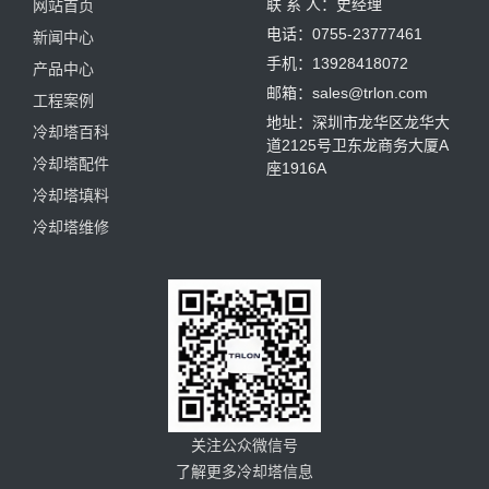
联 系 人：史经理
网站首页
电话：0755-23777461
新闻中心
手机：13928418072
产品中心
邮箱：sales@trlon.com
工程案例
地址：深圳市龙华区龙华大
冷却塔百科
道2125号卫东龙商务大厦A
冷却塔配件
座1916A
冷却塔填料
冷却塔维修
关注公众微信号
了解更多冷却塔信息